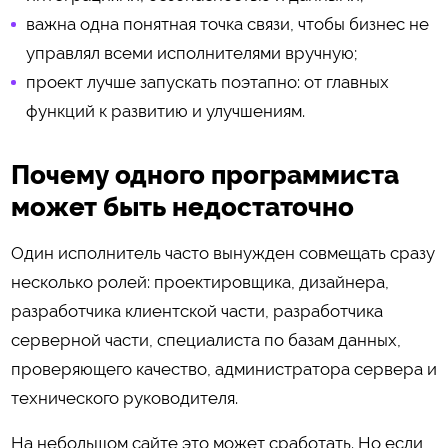
важна одна понятная точка связи, чтобы бизнес не
управлял всеми исполнителями вручную;
проект лучше запускать поэтапно: от главных
функций к развитию и улучшениям.
Почему одного программиста
может быть недостаточно
Один исполнитель часто вынужден совмещать сразу
несколько ролей: проектировщика, дизайнера,
разработчика клиентской части, разработчика
серверной части, специалиста по базам данных,
проверяющего качество, администратора сервера и
технического руководителя.
На небольшом сайте это может сработать. Но если