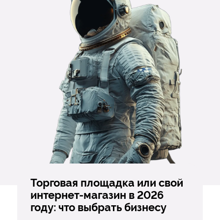
Торговая площадка или свой
интернет-магазин в 2026
году: что выбрать бизнесу