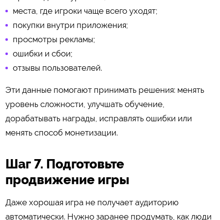
места, где игроки чаще всего уходят;
покупки внутри приложения;
просмотры рекламы;
ошибки и сбои;
отзывы пользователей.
Эти данные помогают принимать решения: менять
уровень сложности, улучшать обучение,
дорабатывать награды, исправлять ошибки или
менять способ монетизации.
Шаг 7. Подготовьте
продвижение игры
Даже хорошая игра не получает аудиторию
автоматически. Нужно заранее продумать, как люди