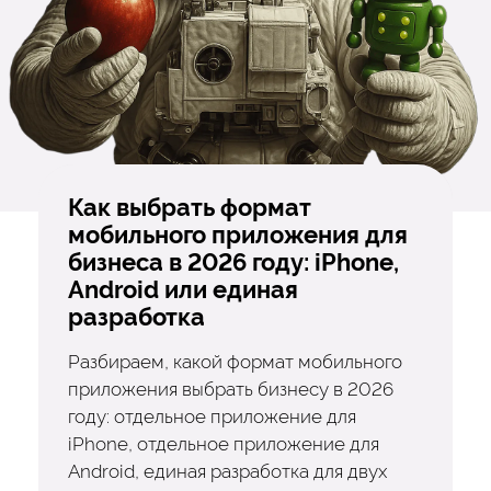
Как выбрать формат
мобильного приложения для
бизнеса в 2026 году: iPhone,
Android или единая
разработка
Разбираем, какой формат мобильного
приложения выбрать бизнесу в 2026
году: отдельное приложение для
iPhone, отдельное приложение для
Android, единая разработка для двух