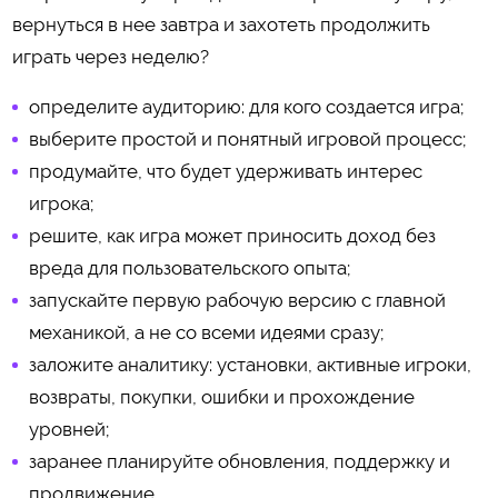
вернуться в нее завтра и захотеть продолжить
играть через неделю?
определите аудиторию: для кого создается игра;
выберите простой и понятный игровой процесс;
продумайте, что будет удерживать интерес
игрока;
решите, как игра может приносить доход без
вреда для пользовательского опыта;
запускайте первую рабочую версию с главной
механикой, а не со всеми идеями сразу;
заложите аналитику: установки, активные игроки,
возвраты, покупки, ошибки и прохождение
уровней;
заранее планируйте обновления, поддержку и
продвижение.