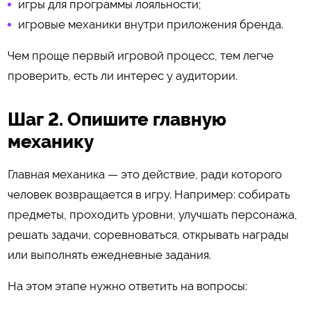
игры для программы лояльности;
игровые механики внутри приложения бренда.
Чем проще первый игровой процесс, тем легче
проверить, есть ли интерес у аудитории.
Шаг 2. Опишите главную
механику
Главная механика — это действие, ради которого
человек возвращается в игру. Например: собирать
предметы, проходить уровни, улучшать персонажа,
решать задачи, соревноваться, открывать награды
или выполнять ежедневные задания.
На этом этапе нужно ответить на вопросы: