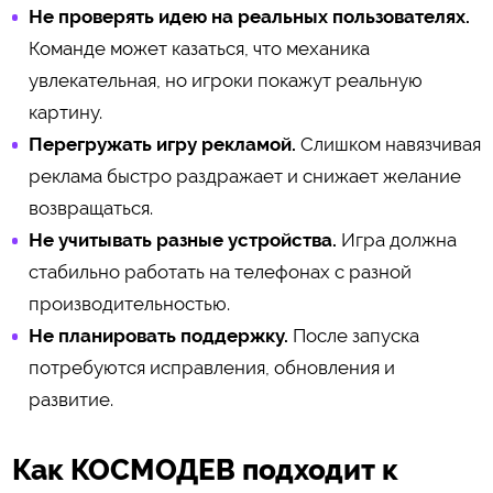
Не проверять идею на реальных пользователях.
Команде может казаться, что механика
увлекательная, но игроки покажут реальную
картину.
Перегружать игру рекламой.
Слишком навязчивая
реклама быстро раздражает и снижает желание
возвращаться.
Не учитывать разные устройства.
Игра должна
стабильно работать на телефонах с разной
производительностью.
Не планировать поддержку.
После запуска
потребуются исправления, обновления и
развитие.
Как КОСМОДЕВ подходит к