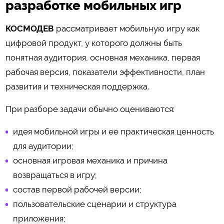
разработке мобильных игр
КОСМОДЕВ
рассматривает мобильную игру как
цифровой продукт, у которого должны быть
понятная аудитория, основная механика, первая
рабочая версия, показатели эффективности, план
развития и техническая поддержка.
При разборе задачи обычно оцениваются:
идея мобильной игры и ее практическая ценность
для аудитории;
основная игровая механика и причина
возвращаться в игру;
состав первой рабочей версии;
пользовательские сценарии и структура
приложения;