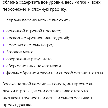
обязана содержать все уровни, весь магазин, всех
персонажей и сложную графику.
В первую версию можно включить:
основной игровой процесс;
несколько уровней или заданий;
простую систему наград;
базовое меню;
сохранение результата;
сбор основных показателей;
форму обратной связи или способ оставить отзыв.
Задача первой версии — понять, интересно ли
людям играть, где они останавливаются, что
вызывает трудности и есть ли смысл развивать
проект дальше.