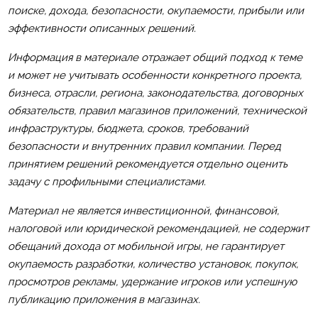
поиске, дохода, безопасности, окупаемости, прибыли или
эффективности описанных решений.
Информация в материале отражает общий подход к теме
и может не учитывать особенности конкретного проекта,
бизнеса, отрасли, региона, законодательства, договорных
обязательств, правил магазинов приложений, технической
инфраструктуры, бюджета, сроков, требований
безопасности и внутренних правил компании. Перед
принятием решений рекомендуется отдельно оценить
задачу с профильными специалистами.
Материал не является инвестиционной, финансовой,
налоговой или юридической рекомендацией, не содержит
обещаний дохода от мобильной игры, не гарантирует
окупаемость разработки, количество установок, покупок,
просмотров рекламы, удержание игроков или успешную
публикацию приложения в магазинах.