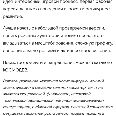
идея, интересный игровой процесс, первая рабочая
версия, данные о поведении игроков и регулярное
развитие.
Лучше начать с небольшой проверяемой версии,
понять реакцию аудитории и только после этого
вкладываться в масштабирование, сложную графику,
дополнительные режимы и активное продвижение.
Посмотреть услуги и направления можно в каталоге
КОСМОДЕВ
.
Важное уточнение: материал носит информационный,
аналитический и ознакомительный характер. Текст не
является юридической, финансовой, налоговой,
технической, медицинской или иной индивидуальной
консультацией, публичной офертой, рекламой конкретного
результата, гарантией роста заявок, продаж, позиций в