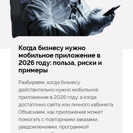
Когда бизнесу нужно
мобильное приложение в
2026 году: польза, риски и
примеры
Разбираем, когда бизнесу
действительно нужно мобильное
приложение в 2026 году, а когда
достаточно сайта или личного кабинета.
Объясняем, как приложение может
помогать с повторными заказами,
уведомлениями, программой