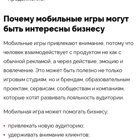
Почему мобильные игры могут
быть интересны бизнесу
Мобильные игры привлекают внимание, потому что
человек взаимодействует с продуктом не как с
обычной рекламой, а через действие, эмоцию и
вовлечение. Это может быть полезно не только
игровым студиям, но и брендам, образовательным
проектам, сервисам, сообществам и компаниям,
которые хотят развивать лояльность аудитории.
Мобильная игра может помогать бизнесу:
привлекать новую аудиторию;
удерживать внимание клиентов;