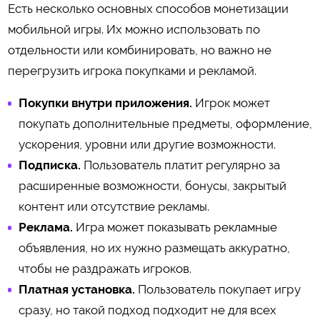
Есть несколько основных способов монетизации
мобильной игры. Их можно использовать по
отдельности или комбинировать, но важно не
перегрузить игрока покупками и рекламой.
Покупки внутри приложения.
Игрок может
покупать дополнительные предметы, оформление,
ускорения, уровни или другие возможности.
Подписка.
Пользователь платит регулярно за
расширенные возможности, бонусы, закрытый
контент или отсутствие рекламы.
Реклама.
Игра может показывать рекламные
объявления, но их нужно размещать аккуратно,
чтобы не раздражать игроков.
Платная установка.
Пользователь покупает игру
сразу, но такой подход подходит не для всех