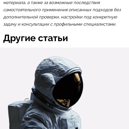
материала, а также за возможные последствия
самостоятельного применения описанных подходов без
дополнительной проверки, настройки под конкретную
задачу и консультации с профильными специалистами.
Другие статьи