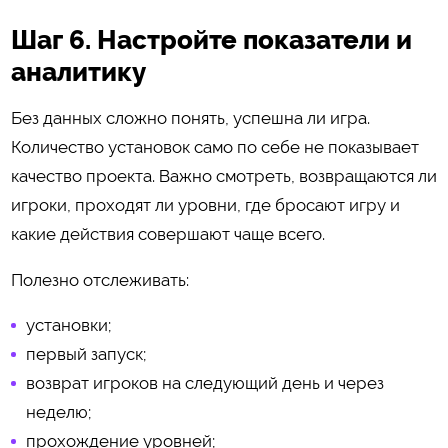
Шаг 6. Настройте показатели и
аналитику
Без данных сложно понять, успешна ли игра.
Количество установок само по себе не показывает
качество проекта. Важно смотреть, возвращаются ли
игроки, проходят ли уровни, где бросают игру и
какие действия совершают чаще всего.
Полезно отслеживать:
установки;
первый запуск;
возврат игроков на следующий день и через
неделю;
прохождение уровней;