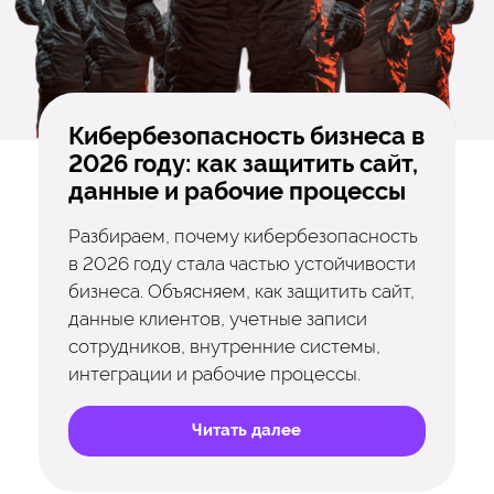
Кибербезопасность бизнеса в
2026 году: как защитить сайт,
данные и рабочие процессы
Разбираем, почему кибербезопасность
в 2026 году стала частью устойчивости
бизнеса. Объясняем, как защитить сайт,
данные клиентов, учетные записи
сотрудников, внутренние системы,
интеграции и рабочие процессы.
Читать далее