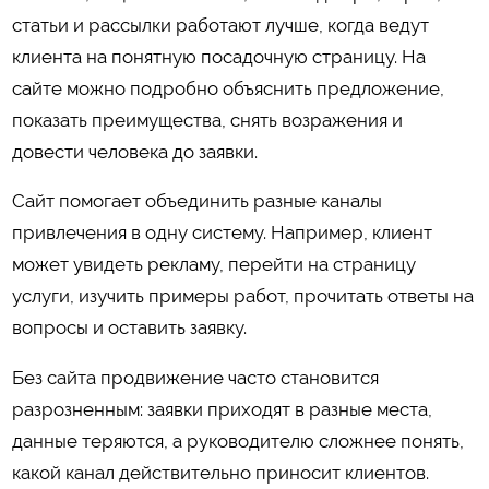
статьи и рассылки работают лучше, когда ведут
клиента на понятную посадочную страницу. На
сайте можно подробно объяснить предложение,
показать преимущества, снять возражения и
довести человека до заявки.
Сайт помогает объединить разные каналы
привлечения в одну систему. Например, клиент
может увидеть рекламу, перейти на страницу
услуги, изучить примеры работ, прочитать ответы на
вопросы и оставить заявку.
Без сайта продвижение часто становится
разрозненным: заявки приходят в разные места,
данные теряются, а руководителю сложнее понять,
какой канал действительно приносит клиентов.