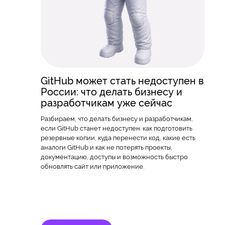
GitHub может стать недоступен в
России: что делать бизнесу и
разработчикам уже сейчас
Разбираем, что делать бизнесу и разработчикам,
если GitHub станет недоступен: как подготовить
резервные копии, куда перенести код, какие есть
аналоги GitHub и как не потерять проекты,
документацию, доступы и возможность быстро
обновлять сайт или приложение.