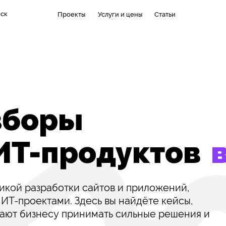
нск
Проекты
Услуги и цены
Статьи
зборы
 ИТ-продуктов
кой разработки сайтов и приложений,
 ИТ-проектами. Здесь вы найдёте кейсы,
гают бизнесу принимать сильные решения и