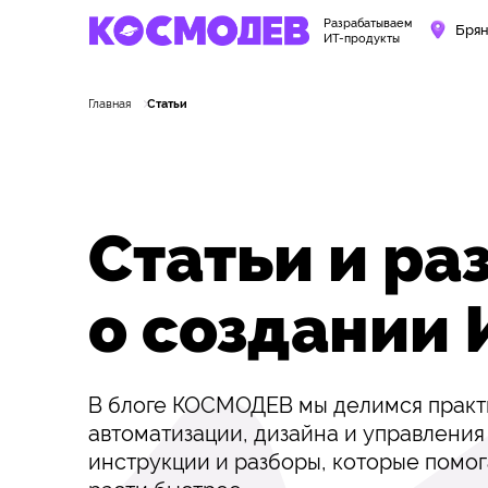
Разрабатываем
Бря
ИТ-продукты
Главная
Статьи
Статьи и ра
о создании
В блоге КОСМОДЕВ мы делимся практи
автоматизации, дизайна и управления
инструкции и разборы, которые помо