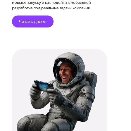
мешают запуску и как подойти к мобильной
разработке под реальные задачи компании.
Читать далее