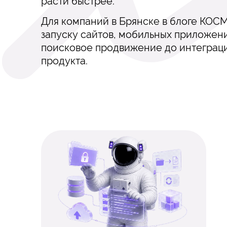
расти быстрее.
Для компаний в Брянске в блоге КОС
запуску сайтов, мобильных приложени
поисковое продвижение до интеграци
продукта.