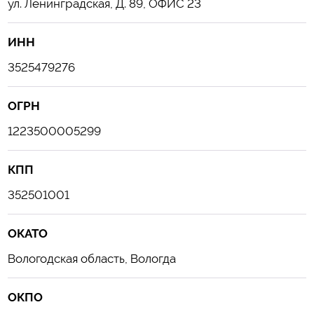
ул. Ленинградская, Д. 89, ОФИС 23
ИНН
3525479276
ОГРН
1223500005299
КПП
352501001
ОКАТО
Вологодская область, Вологда
ОКПО