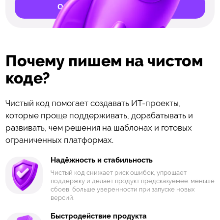
Обсудить развитие продукта
Почему пишем на чистом
коде?
Чистый код помогает создавать ИТ-проекты,
которые проще поддерживать, дорабатывать и
развивать, чем решения на шаблонах и готовых
ограниченных платформах.
Надёжность и стабильность
Чистый код снижает риск ошибок, упрощает
поддержку и делает продукт предсказуемее: меньше
сбоев, больше уверенности при запуске новых
версий.
Быстродействие продукта