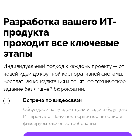
Разработка вашего ИТ-
продукта
проходит все ключевые
этапы
Индивидуальный подход к каждому проекту — от
новой идеи до крупной корпоративной системы.
Бесплатная консультация и понятное техническое
задание без лишней бюрократии.
Встреча по видеосвязи
Обсуждаем вашу идею, цели и задачи будущего
ИТ-продукта. Получаем первичное видение и
фиксируем ключевые требования.