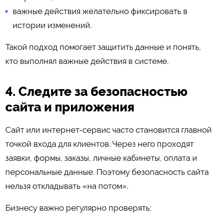
важные действия желательно фиксировать в
истории изменений.
Такой подход помогает защитить данные и понять,
кто выполнял важные действия в системе.
4. Следите за безопасностью
сайта и приложения
Сайт или интернет-сервис часто становится главной
точкой входа для клиентов. Через него проходят
заявки, формы, заказы, личные кабинеты, оплата и
персональные данные. Поэтому безопасность сайта
нельзя откладывать «на потом».
Бизнесу важно регулярно проверять: