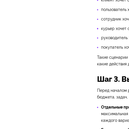
клиент хочет 
пользователь 
сотрудник хоч
курьер хочет 
руководитель 
покупатель хо
Такие сценарии 
какие действия
Шаг 3. 
Перед началом 
бюджета, задач,
Отдельные при
максимальная 
каждого вариа