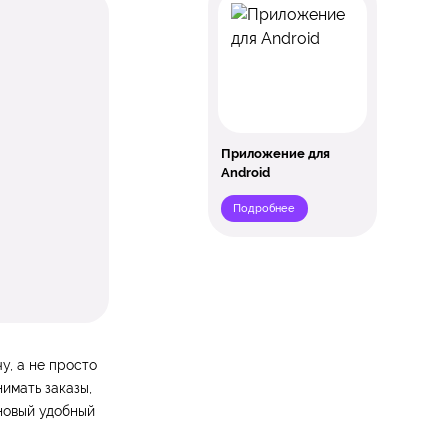
Приложение для
Android
Подробнее
у, а не просто
имать заказы,
 новый удобный