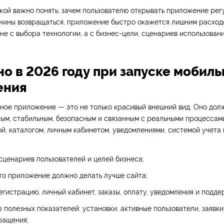
ой важно понять: зачем пользователю открывать приложение рег
ичины возвращаться, приложение быстро окажется лишним расход
не с выбора технологии, а с бизнес-цели, сценариев использовани
о в 2026 году при запуске мобиль
ения
ное приложение — это не только красивый внешний вид. Оно дол
ым, стабильным, безопасным и связанным с реальными процессами
ой, каталогом, личным кабинетом, уведомлениями, системой учета
сценариев пользователей и целей бизнеса;
то приложение должно делать лучше сайта;
гистрацию, личный кабинет, заказы, оплату, уведомления и подде
 полезных показателей: установки, активные пользователи, заявки,
ращения;