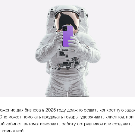
жение для бизнеса в 2026 году должно решать конкретную задач
 Оно может помогать продавать товары, удерживать клиентов, прин
ый кабинет, автоматизировать работу сотрудников или создавать
 компанией.