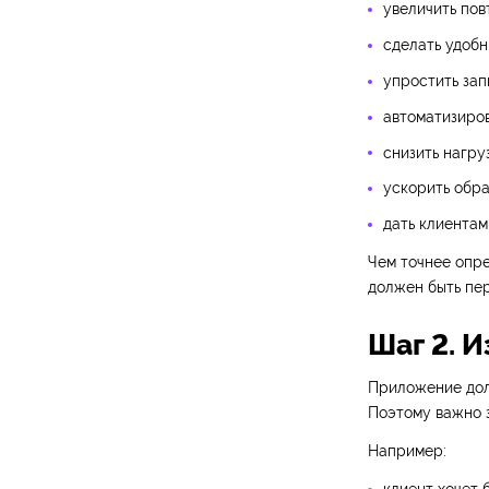
увеличить по
сделать удобн
упростить зап
автоматизиров
снизить нагру
ускорить обра
дать клиентам
Чем точнее опре
должен быть пер
Шаг 2. И
Приложение долж
Поэтому важно 
Например: