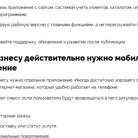
язь приложения с сайтом, системой учета клиентов, каталогом, о
программами;
рвую рабочую версию с главными функциями, а не перегружайте 
вайте поддержку, обновления и развитие после публикации.
изнесу действительно нужно моби
ение
есу нужно отдельное приложение. Иногда достаточно хорошего с
тернет-магазина, который удобно работает на телефоне.
т смысл, если пользователи будут возвращаться в него регулярн
торные заказы;
оставку или статус услуги;
сональные предложения;