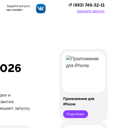
+7 (993) 749-32-11
Задайте вопрос,
мы онлайн
Заказать звонок
2026
деи и
Приложение для
звития.
iPhone
мешают запуску
Подробнее