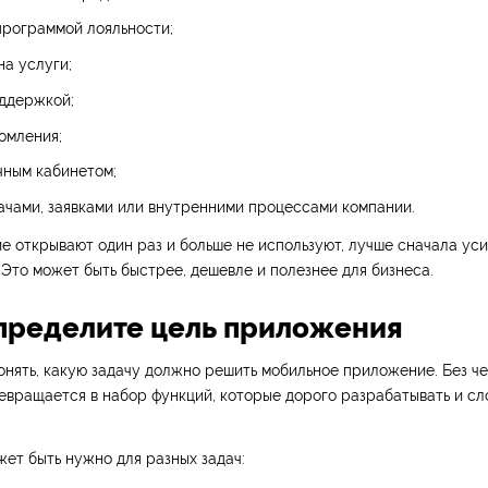
программой лояльности;
на услуги;
оддержкой;
омления;
чным кабинетом;
ачами, заявками или внутренними процессами компании.
 открывают один раз и больше не используют, лучше сначала уси
 Это может быть быстрее, дешевле и полезнее для бизнеса.
Определите цель приложения
нять, какую задачу должно решить мобильное приложение. Без че
евращается в набор функций, которые дорого разрабатывать и с
ет быть нужно для разных задач: