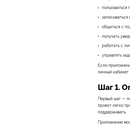
пользоваться 
записываться 
общаться с п
получать увед
работать с ли
управлять зад
Если приложение
личный кабинет.
Шаг 1. 
Первый шаг — по
проект легко пр
поддерживать.
Приложение мож