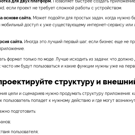
отка для двух платформ.
Позволяет быстрее создать приложение
oid, если проект не требует сложной работы с устройством.
а основе сайта.
Может подойти для простых задач, когда нужно б
м мобильный доступ к уже существующему интернет-сервису или 
рсия сайта.
Иногда это лучший первый шаг, если бизнес еще не п
приложение.
ть формат только по моде. Лучше исходить из задачи: что должно 
 часто им будут пользоваться и какие функции нужны уже на перв
Спроектируйте структуру и внешни
ния цели и сценариев нужно продумать структуру приложения: к
ак пользователь попадет к нужному действию и где могут возникну
ажно подготовить:
анов;
твия пользователя;