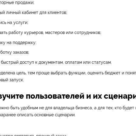
вторные продажи;
ый личный кабинет для клиентов;
ись на услуги;
ать работу курьеров, мастеров или сотрудников;
зку на поддержку;
ботку заказов;
 быстрый доступ к документам, оплатам или статусам.
делена цель, тем проще выбрать функции, оценить бюджет и понят
вый запуск.
зучите пользователей и их сценар
но быть удобным не для владельца бизнеса, а для тех, кто будет 
заранее описать основные сценарии.