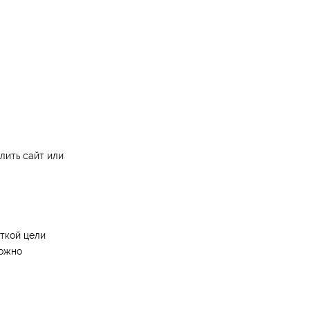
лить сайт или
ткой цели
ложно