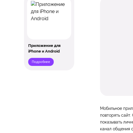
Приложение для
iPhone и Android
Подробнее
Мобильное прило
повторять сайт.
показывать личн
канал общения с