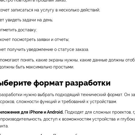
быстро повторить прошлый заказ;
хочет записаться на услугу в несколько действий;
ет увидеть задачи на день;
отметить доставку;
хочет посмотреть заявки и отчеты;
чет получить уведомление о статусе заказа.
помогают понять, какие экраны нужны, какие данные должны ото
 должны быть максимально простыми.
Выберите формат разработки
разработки нужно выбрать подходящий технический формат. Он за
 сроков, сложности функций и требований к устройствам.
ложения для iPhone и Android.
Подходят для сложных проектов, 
производительность, доступ к возможностям устройства и глубок
нта.