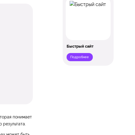
Быстрый сайт
Подробнее
оторая понимает
 результата.
рах может быть