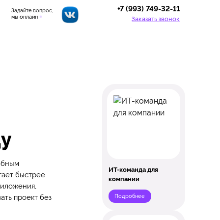
+7 (993) 749-32-11
Задайте вопрос,
мы онлайн
Заказать звонок
ду
обным
ИТ-команда для
гает быстрее
компании
риложения,
Подробнее
ать проект без