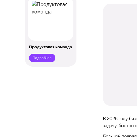
Продуктовая команда
Подробнее
В 2026 году биз
задачу, быстро 
Большой подрядч