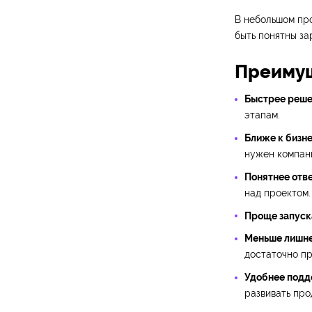
В небольшом пр
быть понятны за
Преимущ
Быстрее реше
этапам.
Ближе к бизне
нужен компан
Понятнее отве
над проектом.
Проще запуск
Меньше лишне
достаточно пр
Удобнее подд
развивать про