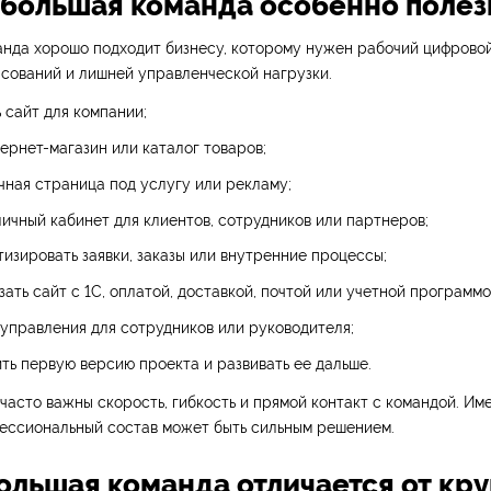
ебольшая команда особенно полез
анда хорошо подходит бизнесу, которому нужен рабочий цифрово
асований и лишней управленческой нагрузки.
 сайт для компании;
ернет-магазин или каталог товаров;
ная страница под услугу или рекламу;
ичный кабинет для клиентов, сотрудников или партнеров;
изировать заявки, заказы или внутренние процессы;
зать сайт с 1С, оплатой, доставкой, почтой или учетной программо
управления для сотрудников или руководителя;
ть первую версию проекта и развивать ее дальше.
 часто важны скорость, гибкость и прямой контакт с командой. Им
ессиональный состав может быть сильным решением.
ольшая команда отличается от кру