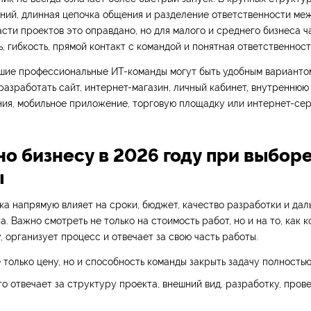
аний, длинная цепочка общения и разделение ответственности ме
асти проектов это оправдано, но для малого и среднего бизнеса 
ь, гибкость, прямой контакт с командой и понятная ответственност
шие профессиональные ИТ-команды могут быть удобным вариантом
азработать сайт, интернет-магазин, личный кабинет, внутреннюю 
ния, мобильное приложение, торговую площадку или интернет-сер
но бизнесу в 2026 году при выборе
ы
а напрямую влияет на сроки, бюджет, качество разработки и да
а. Важно смотреть не только на стоимость работ, но и на то, как 
, организует процесс и отвечает за свою часть работы.
 только цену, но и способность команды закрыть задачу полностью
то отвечает за структуру проекта, внешний вид, разработку, пров