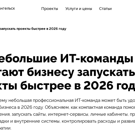
нгельск
Проекты
Услуги и цены
Статьи
запускать проекты быстрее в 2026 году
небольшие ИТ-команды
ают бизнесу запускать
ты быстрее в 2026 го
чему небольшая профессиональная ИТ-команда может быть уд
изнеса в 2026 году. Объясняем, как компактная команда помо
ния, запускать сайты, интернет-сервисы, личные кабинеты, п
дки и внутренние системы, контролировать расходы и развив
атии.