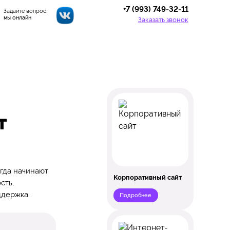
+7 (993) 749-32-11
Задайте вопрос,
мы онлайн
Заказать звонок
т
огда начинают
Корпоративный сайт
сть,
ддержка.
Подробнее