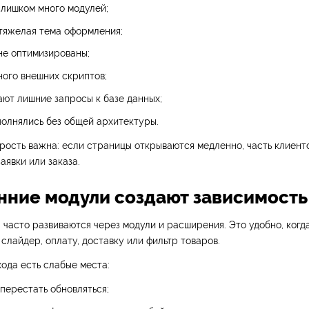
лишком много модулей;
тяжелая тема оформления;
не оптимизированы;
ого внешних скриптов;
ют лишние запросы к базе данных;
олнялись без общей архитектуры.
рость важна: если страницы открываются медленно, часть клиент
аявки или заказа.
онние модули создают зависимость
 часто развиваются через модули и расширения. Это удобно, ког
 слайдер, оплату, доставку или фильтр товаров.
хода есть слабые места:
перестать обновляться;