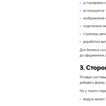
установлено с
используется 
изображения 
подключено мн
страницы дела
доработки вып
Для бизнеса ско
до оформления з
3. Стор
Готовые системы
добавить форму,
Но у такого под
модуль может 