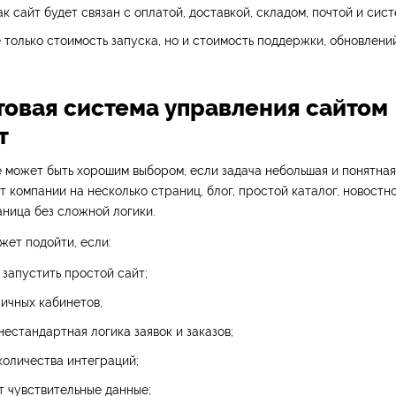
ак сайт будет связан с оплатой, доставкой, складом, почтой и сист
 только стоимость запуска, но и стоимость поддержки, обновлени
отовая система управления сайтом
т
 может быть хорошим выбором, если задача небольшая и понятная
т компании на несколько страниц, блог, простой каталог, новостн
ница без сложной логики.
жет подойти, если:
запустить простой сайт;
ичных кабинетов;
нестандартная логика заявок и заказов;
количества интеграций;
т чувствительные данные;