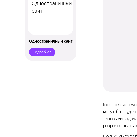
Одностраничный сайт
Подробнее
Готовые системы
могут быть удоб
типовыми задача
разрабатывать в
Но в 2026 году 