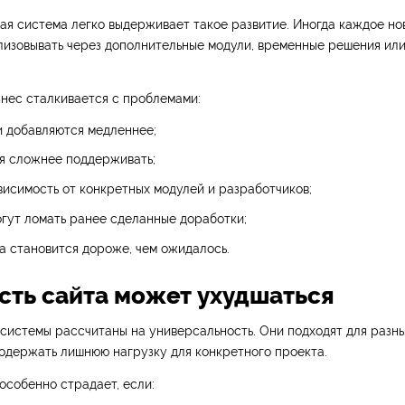
ая система легко выдерживает такое развитие. Иногда каждое но
лизовывать через дополнительные модули, временные решения ил
знес сталкивается с проблемами:
и добавляются медленнее;
я сложнее поддерживать;
висимость от конкретных модулей и разработчиков;
гут ломать ранее сделанные доработки;
а становится дороже, чем ожидалось.
ость сайта может ухудшаться
системы рассчитаны на универсальность. Они подходят для разных
содержать лишнюю нагрузку для конкретного проекта.
особенно страдает, если: