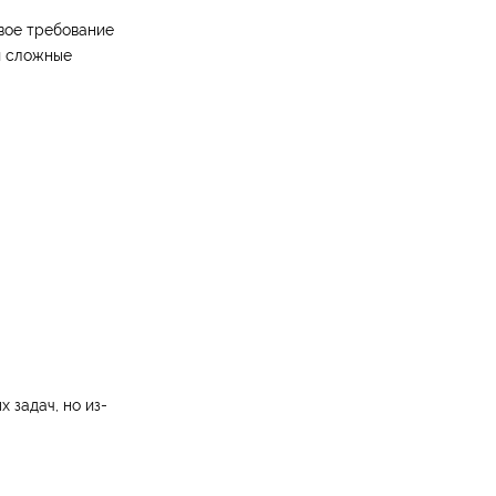
вое требование
и сложные
 задач, но из-