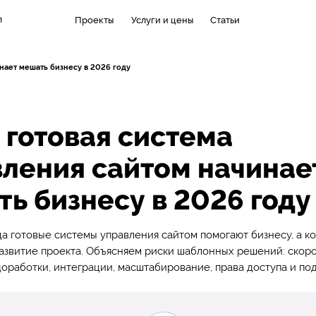
л
Проекты
Услуги и цены
Статьи
нает мешать бизнесу в 2026 году
 готовая система
ления сайтом начинае
ь бизнесу в 2026 году
да готовые системы управления сайтом помогают бизнесу, а к
азвитие проекта. Объясняем риски шаблонных решений: скоро
доработки, интеграции, масштабирование, права доступа и по