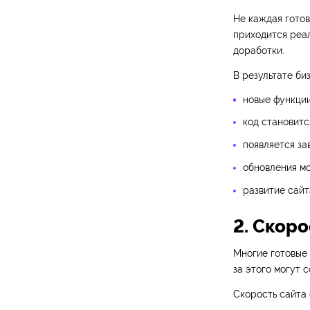
Не каждая готов
приходится реа
доработки.
В результате би
новые функци
код становитс
появляется за
обновления мо
развитие сайт
2. Скор
Многие готовые 
за этого могут 
Скорость сайта 