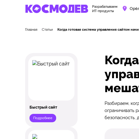
Разрабатываем
Орё
ИТ-продукты
Главная
Статьи
Когда готовая система управления сайтом начи
Когда
управ
мешат
Разбираем, ког
Быстрый сайт
ограничивать р
безопасность, 
Подробнее