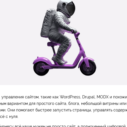
 управления сайтом, такие как WordPress, Drupal, MODX и похож
ным вариантом для простого сайта, блога, небольшой витрины или
ми. Они помогают быстрее запустить страницы, управлять содер
сё с нуля.
бизнесу всё чаще нужен не просто сайт, а полноценный цифровой