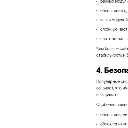
разные модули
обновление од
часть модулей
сложные настр
платные расш
Чем больше сайт
стабильность и 
4. Безо
Популярные сист
означает, что им
и защищать.
Особенно важно 
обновлениями
обновлениями 