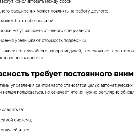
 могут конфликтовать между собой;
ного расширения может повлиять на работу другого;
 может быть небезопасной;
ойки могут зависеть от одного специалиста;
ирения увеличивают стоимость поддержки.
 зависит от случайного набора модулей, тем сложнее гарантиров
безопасность проекта.
пасность требует постоянного вни
емы управления сайтом часто становятся целью автоматических а
и нельзя пользоваться, но означает, что их нужно регулярно обнов
следить за:
 самой системы;
модулей и тем;