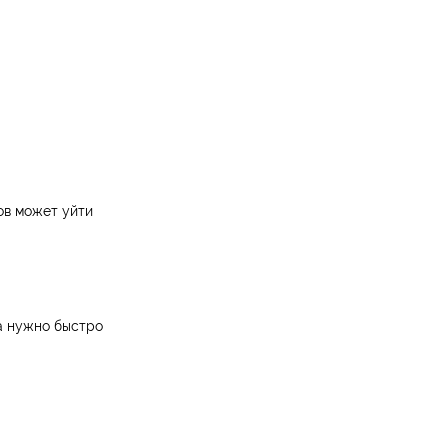
ов может уйти
да нужно быстро