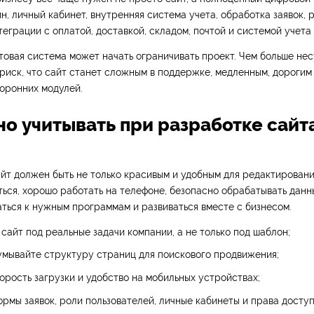
н, личный кабинет, внутренняя система учета, обработка заявок, 
теграции с оплатой, доставкой, складом, почтой и системой учета 
товая система может начать ограничивать проект. Чем больше не
 риск, что сайт станет сложным в поддержке, медленным, дорогим
оронних модулей.
но учитывать при разработке сайт
йт должен быть не только красивым и удобным для редактировани
ься, хорошо работать на телефоне, безопасно обрабатывать данн
аться к нужным программам и развиваться вместе с бизнесом.
сайт под реальные задачи компании, а не только под шаблон;
умывайте структуру страниц для поискового продвижения;
орость загрузки и удобство на мобильных устройствах;
рмы заявок, роли пользователей, личные кабинеты и права доступ