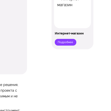
Интернет-магазин
Подробнее
ие решения,
 проекта с
жимым и не
 инструмент: