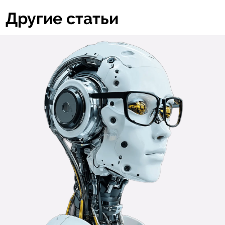
Другие статьи