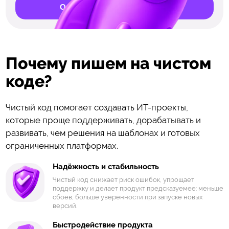
Обсудить развитие продукта
Почему пишем на чистом
коде?
Чистый код помогает создавать ИТ-проекты,
которые проще поддерживать, дорабатывать и
развивать, чем решения на шаблонах и готовых
ограниченных платформах.
Надёжность и стабильность
Чистый код снижает риск ошибок, упрощает
поддержку и делает продукт предсказуемее: меньше
сбоев, больше уверенности при запуске новых
версий.
Быстродействие продукта