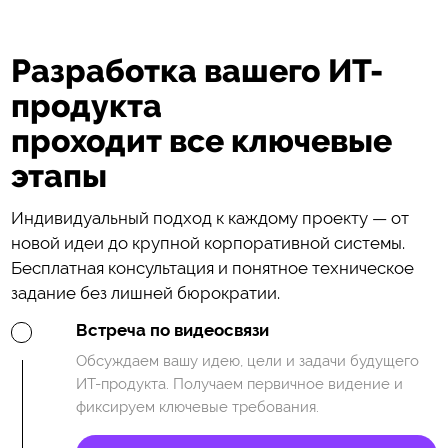
Разработка вашего ИТ-
продукта
проходит все ключевые
этапы
Индивидуальный подход к каждому проекту — от
новой идеи до крупной корпоративной системы.
Бесплатная консультация и понятное техническое
задание без лишней бюрократии.
Встреча по видеосвязи
Обсуждаем вашу идею, цели и задачи будущего
ИТ-продукта. Получаем первичное видение и
фиксируем ключевые требования.