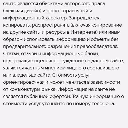
сайте являются объектами авторского права
(включая дизайн) и носят справочный и
информационный характер. Запрещается
копировать, распространять (включая копирование
на другие сайты и ресурсы в Интернете) или иным
образом использовать информацию и объекты без
предварительного разрешения правообладателя.
Статьи, отзывы и информационные блоки,
содержащие оценочное суждение на данном сайте,
являются частным мнением лица его составившего
или владельца сайта. Стоимость услуг
ориентировочная и может меняться в зависимости
от конъюнктуры рынка. Информация на сайте не
является публичной офертой. Точную информацию о
стоимости услуг уточняйте по номеру телефона.