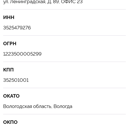
ул. Ленинградская, Д. 89, ОФИС 23
ИНН
3525479276
ОГРН
1223500005299
КПП
352501001
ОКАТО
Вологодская область, Вологда
ОКПО