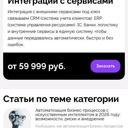
Интеграции с сервисами
Интеграция с внешними сервисами под ключ:
связываем CRM (система учета клиентов), ERP
(система управления ресурсами), 1С, банки, логистику
и внутренние сервисы в единую систему, чтобы
данные передавались автоматически, быстро и без
ошибок.
от 59 999 руб.
Заказать
Статьи по теме категории
Автоматизация бизнес-процессов с
искусственным интеллектом в 2026 году:
возможности, риски и внедрение
Разбираем, как автоматизация бизнес-процессов