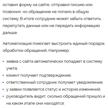
оставил форму на сайте, отправил письмо или
позвонил, но обращение не попало в общую
систему. В итоге сотрудник может забыть ответить,
перепутать данные или не передать информацию
дальше.
Автоматизация помогает выстроить единый порядок
обработки обращений. Например:
заявка с сайта автоматически попадает в систему
учета;
клиент получает подтверждение;
ответственный сотрудник получает уведомление;
у заявки появляется статус и история изменений;
руководитель видит, сколько обращений пришло и
на каком этапе они находятся;