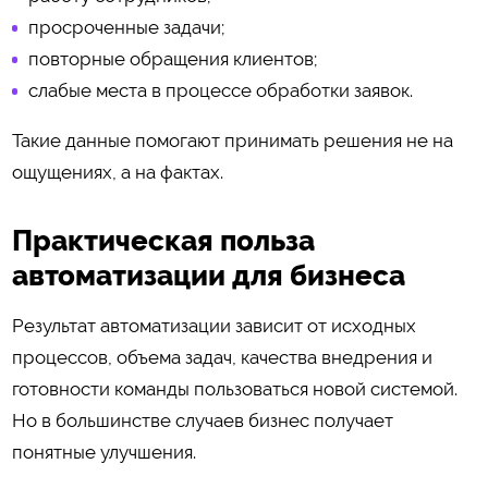
просроченные задачи;
повторные обращения клиентов;
слабые места в процессе обработки заявок.
Такие данные помогают принимать решения не на
ощущениях, а на фактах.
Практическая польза
автоматизации для бизнеса
Результат автоматизации зависит от исходных
процессов, объема задач, качества внедрения и
готовности команды пользоваться новой системой.
Но в большинстве случаев бизнес получает
понятные улучшения.