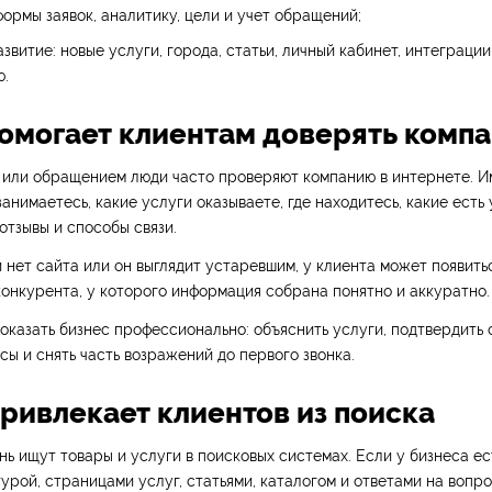
ормы заявок, аналитику, цели и учет обращений;
звитие: новые услуги, города, статьи, личный кабинет, интеграции
ю.
 помогает клиентам доверять комп
 или обращением люди часто проверяют компанию в интернете. И
занимаетесь, какие услуги оказываете, где находитесь, какие есть 
отзывы и способы связи.
 нет сайта или он выглядит устаревшим, у клиента может появить
онкурента, у которого информация собрана понятно и аккуратно.
оказать бизнес профессионально: объяснить услуги, подтвердить о
сы и снять часть возражений до первого звонка.
привлекает клиентов из поиска
ь ищут товары и услуги в поисковых системах. Если у бизнеса ес
урой, страницами услуг, статьями, каталогом и ответами на вопро