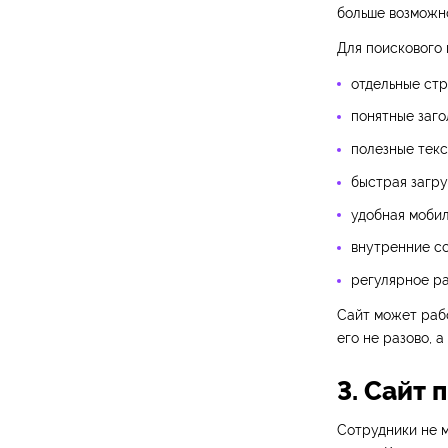
больше возможн
Для поискового
отдельные стр
понятные заго
полезные текс
быстрая загру
удобная мобил
внутренние с
регулярное ра
Сайт может рабо
его не разово, а
3. Сайт 
Сотрудники не м