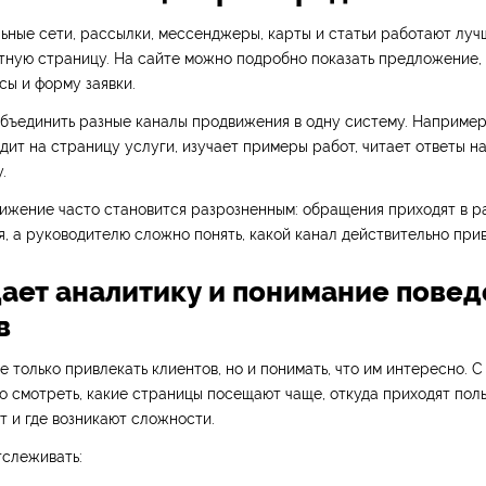
ьные сети, рассылки, мессенджеры, карты и статьи работают лучш
тную страницу. На сайте можно подробно показать предложение,
сы и форму заявки.
бъединить разные каналы продвижения в одну систему. Например,
дит на страницу услуги, изучает примеры работ, читает ответы н
.
ижение часто становится разрозненным: обращения приходят в р
, а руководителю сложно понять, какой канал действительно прив
 дает аналитику и понимание пове
в
е только привлекать клиентов, но и понимать, что им интересно. 
 смотреть, какие страницы посещают чаще, откуда приходят поль
 и где возникают сложности.
тслеживать: