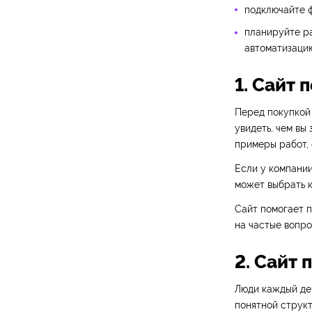
подключайте ф
планируйте ра
автоматизаци
1. Сайт
Перед покупкой
увидеть, чем вы 
примеры работ, 
Если у компании
может выбрать к
Сайт помогает п
на частые вопро
2. Сайт 
Люди каждый ден
понятной структ