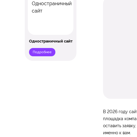
Одностраничный сайт
Подробнее
В 2026 году сай
площадка компан
оставить заявку
именно к вам.