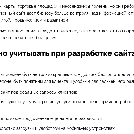
, карты, торговые площадки и мессенджеры полезны, но они раб
венный сайт дает бизнесу больше контроля: над информацией, ст
тикой, продвижением и развитием.
могает компании выглядеть надежнее, быстрее отвечать на вопро
ерес в реальные обращения.
но учитывать при разработке сайт
т должен быть не только красивым. Он должен быстро открывать
ефоне, быть понятным для клиента и удобным для дальнейшего раз
сайт под реальные запросы клиентов;
нятную структуру страниц: услуги, товары, цены, примеры работ,
поисковое продвижение еще на этапе разработки;
оростью загрузки и удобством на мобильных устройствах;