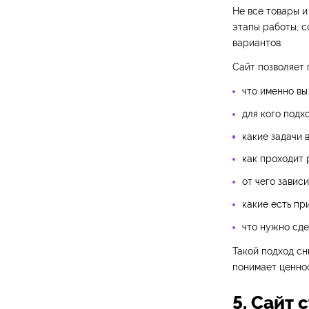
Не все товары и
этапы работы, с
вариантов.
Сайт позволяет 
что именно вы
для кого подх
какие задачи 
как проходит 
от чего зависи
какие есть пр
что нужно сде
Такой подход сн
понимает ценно
5. Сайт