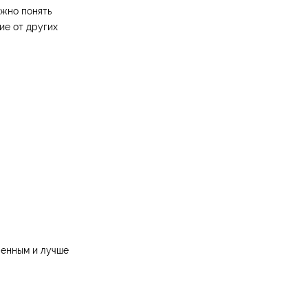
ужно понять
ие от других
ленным и лучше