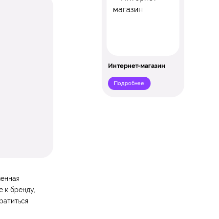
Интернет-магазин
Подробнее
венная
е к бренду,
братиться