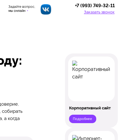
+7 (993) 749-32-11
Задайте вопрос,
мы онлайн
Заказать звонок
оду:
доверие,
Корпоративный сайт
, собирать
, а когда
Подробнее