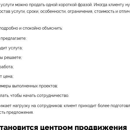
 услуги можно продать одной короткой фразой. Иногда клиенту н
остав услуги, сроки, особенности, ограничения, стоимость и отлич
подробно и спокойно объяснить:
 предлагаете;
одит услуга;
вы решаете;
работа;
т цена;
имеры выполненных проектов;
лать, чтобы начать сотрудничество.
ижает нагрузку на сотрудников: клиент приходит более подготов
сть предложения.
 становится центром продвижения