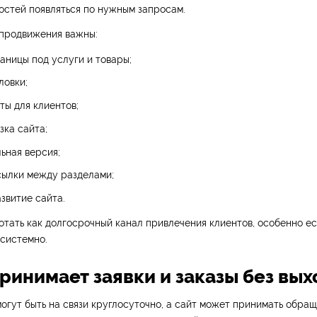
остей появляться по нужным запросам.
 продвижения важны:
аницы под услуги и товары;
ловки;
ты для клиентов;
зка сайта;
ьная версия;
сылки между разделами;
звитие сайта.
тать как долгосрочный канал привлечения клиентов, особенно ес
 системно.
принимает заявки и заказы без вы
огут быть на связи круглосуточно, а сайт может принимать обра