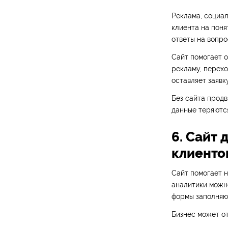
Реклама, социал
клиента на поня
ответы на вопро
Сайт помогает о
рекламу, перехо
оставляет заявку
Без сайта продв
данные теряются
6. Сайт
клиенто
Сайт помогает н
аналитики можно
формы заполняют
Бизнес может о