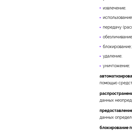
извлечение;
использование
передачу (рас
обезличивание
блокирование;
удаление;
уничтожение;
автоматизирова
помощью средст
распространени
данных неопред
предоставление
данных определ
блокирование п