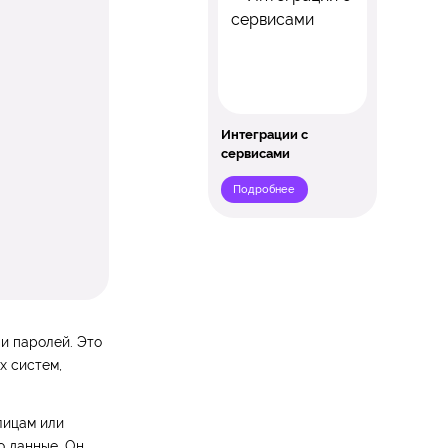
Интеграции с
сервисами
Подробнее
и паролей. Это
х систем,
лицам или
о данные. Он