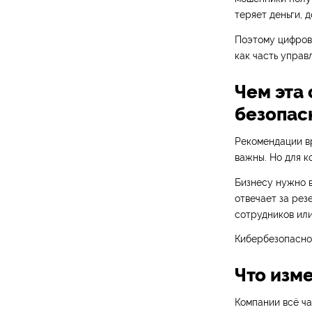
теряет деньги, 
Поэтому цифров
как часть управ
Чем эта 
безопас
Рекомендации в
важны. Но для к
Бизнесу нужно в
отвечает за рез
сотрудников или
Кибербезопаснос
Что изм
Компании всё ча