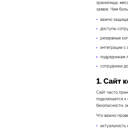
хранилища, мес
заявок. Чем бол
важно защищат
доступы сотру
резервные коп
интеграции с
подрядчикам 
сотрудники до
1. Сайт 
Сайт часто прин
подключается к 
безопасности, о
Что важно прове
актуальность 