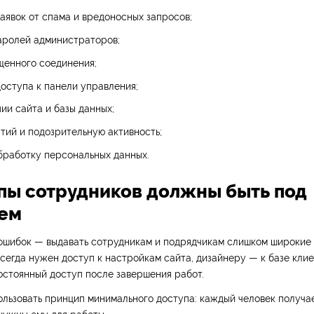
аявок от спама и вредоносных запросов;
аролей администраторов;
щенного соединения;
оступа к панели управления;
ии сайта и базы данных;
ий и подозрительную активность;
бработку персональных данных.
упы сотрудников должны быть под
ем
 ошибок — выдавать сотрудникам и подрядчикам слишком широкие 
егда нужен доступ к настройкам сайта, дизайнеру — к базе клие
остоянный доступ после завершения работ.
льзовать принцип минимального доступа: каждый человек получае