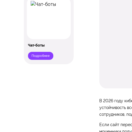
Чат-боты
Подробнее
В 2026 году киб
устойчивость вс
сотрудников, по
Если сайт перес
мошенники получ