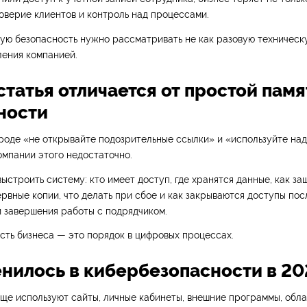
доверие клиентов и контроль над процессами.
ую безопасность нужно рассматривать не как разовую техническу
ления компанией.
статья отличается от простой памя
ности
роде «не открывайте подозрительные ссылки» и «используйте на
омпании этого недостаточно.
ыстроить систему: кто имеет доступ, где хранятся данные, как за
ервные копии, что делать при сбое и как закрываются доступы пос
 завершения работы с подрядчиком.
ть бизнеса — это порядок в цифровых процессах.
енилось в кибербезопасности в 20
ще используют сайты, личные кабинеты, внешние программы, обл