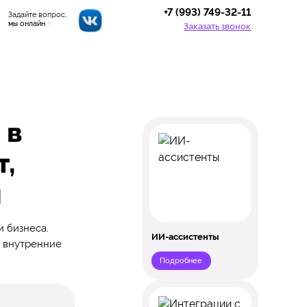
+7 (993) 749-32-11
Задайте вопрос,
мы онлайн
Заказать звонок
 в
т,
ы
и бизнеса.
ИИ-ассистенты
, внутренние
Подробнее