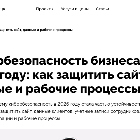
ецк
Проекты
Услуги и цены
Статьи
ащитить сайт, данные и рабочие процессы
безопасность бизнеса
году: как защитить сай
ые и рабочие процесс
ему кибербезопасность в 2026 году стала частью устойчивост
 защитить сайт, данные клиентов, учетные записи сотрудников
рации и рабочие процессы.