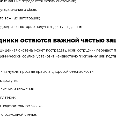
какие данные передаются между системами;
уведомления о сбоях;
те важные интеграции;
дрядчиков, которые получают доступ к данным.
удники остаются важной частью з
щищенная система может пострадать, если сотрудник передаст п
шеннической ссылке, установит неизвестную программу или подт
ании нужны простые правила цифровой безопасности:
ь доступы;
 письма и вложения;
 платежи;
и подозрительном звонке;
 о возможной утечке;