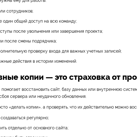
нужны ему для работы.
ли сотрудников;
е один общий доступ на всю команду;
ступы после увольнения или завершения проекта;
и после смены подрядчика;
олнительную проверку входа для важных учетных записей;
жные действия в истории изменений.
вные копии — это страховка от пр
 помогает восстановить сайт, базу данных или внутреннюю систе
 сбоя сервера или неудачного обновления.
сто «делать копии», а проверять, что их действительно можно вос
создаваться регулярно;
ить отдельно от основного сайта;