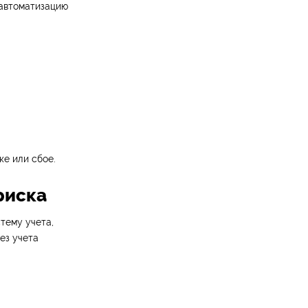
 автоматизацию
ке или сбое.
риска
тему учета,
ез учета