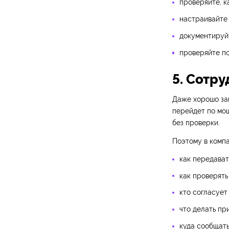
проверяйте, 
настраивайте 
документируй
проверяйте по
5. Сотр
Даже хорошо за
перейдет по мо
без проверки.
Поэтому в комп
как передават
как проверять
кто согласует
что делать пр
куда сообщать