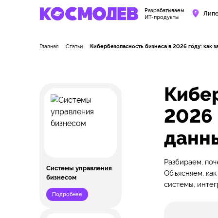
Разрабатываем
Лип
ИТ-продукты
Главная
Статьи
Кибербезопасность бизнеса в 2026 году: как з
Кибер
2026 
данн
Разбираем, поч
Системы управления
Объясняем, как
бизнесом
системы, интег
Подробнее