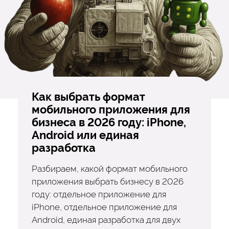
Как выбрать формат
мобильного приложения для
бизнеса в 2026 году: iPhone,
Android или единая
разработка
Разбираем, какой формат мобильного
приложения выбрать бизнесу в 2026
году: отдельное приложение для
iPhone, отдельное приложение для
Android, единая разработка для двух