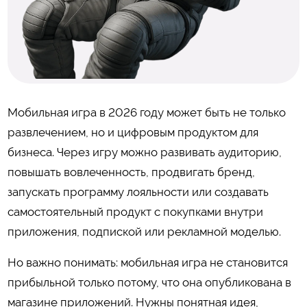
Мобильная игра в 2026 году может быть не только
развлечением, но и цифровым продуктом для
бизнеса. Через игру можно развивать аудиторию,
повышать вовлеченность, продвигать бренд,
запускать программу лояльности или создавать
самостоятельный продукт с покупками внутри
приложения, подпиской или рекламной моделью.
Но важно понимать: мобильная игра не становится
прибыльной только потому, что она опубликована в
магазине приложений. Нужны понятная идея,