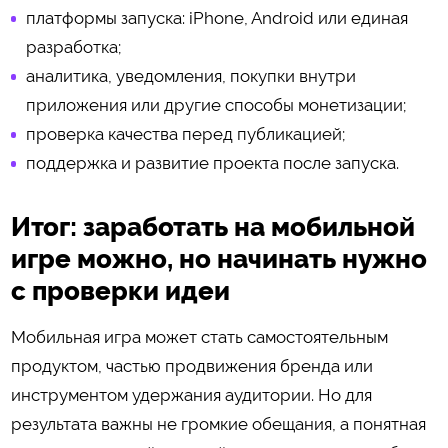
платформы запуска: iPhone, Android или единая
разработка;
аналитика, уведомления, покупки внутри
приложения или другие способы монетизации;
проверка качества перед публикацией;
поддержка и развитие проекта после запуска.
Итог: заработать на мобильной
игре можно, но начинать нужно
с проверки идеи
Мобильная игра может стать самостоятельным
продуктом, частью продвижения бренда или
инструментом удержания аудитории. Но для
результата важны не громкие обещания, а понятная