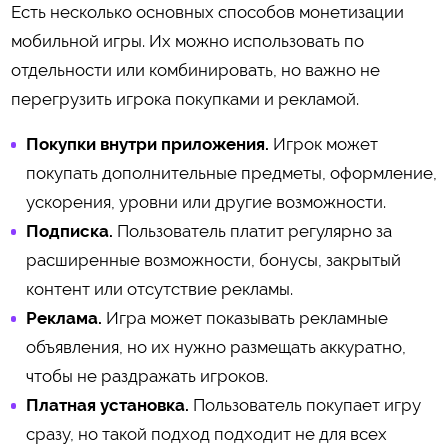
Есть несколько основных способов монетизации
мобильной игры. Их можно использовать по
отдельности или комбинировать, но важно не
перегрузить игрока покупками и рекламой.
Покупки внутри приложения.
Игрок может
покупать дополнительные предметы, оформление,
ускорения, уровни или другие возможности.
Подписка.
Пользователь платит регулярно за
расширенные возможности, бонусы, закрытый
контент или отсутствие рекламы.
Реклама.
Игра может показывать рекламные
объявления, но их нужно размещать аккуратно,
чтобы не раздражать игроков.
Платная установка.
Пользователь покупает игру
сразу, но такой подход подходит не для всех