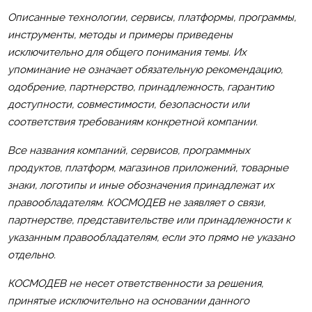
Описанные технологии, сервисы, платформы, программы,
инструменты, методы и примеры приведены
исключительно для общего понимания темы. Их
упоминание не означает обязательную рекомендацию,
одобрение, партнерство, принадлежность, гарантию
доступности, совместимости, безопасности или
соответствия требованиям конкретной компании.
Все названия компаний, сервисов, программных
продуктов, платформ, магазинов приложений, товарные
знаки, логотипы и иные обозначения принадлежат их
правообладателям. КОСМОДЕВ не заявляет о связи,
партнерстве, представительстве или принадлежности к
указанным правообладателям, если это прямо не указано
отдельно.
КОСМОДЕВ не несет ответственности за решения,
принятые исключительно на основании данного