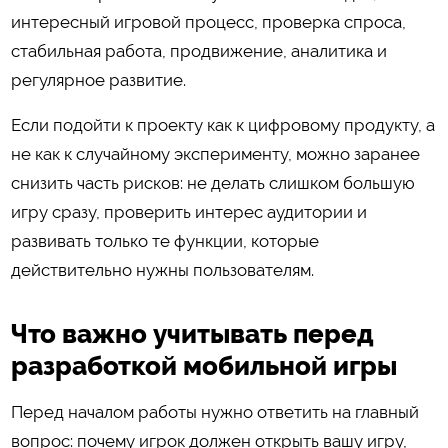
интересный игровой процесс, проверка спроса,
стабильная работа, продвижение, аналитика и
регулярное развитие.
Если подойти к проекту как к цифровому продукту, а
не как к случайному эксперименту, можно заранее
снизить часть рисков: не делать слишком большую
игру сразу, проверить интерес аудитории и
развивать только те функции, которые
действительно нужны пользователям.
Что важно учитывать перед
разработкой мобильной игры
Перед началом работы нужно ответить на главный
вопрос: почему игрок должен открыть вашу игру,