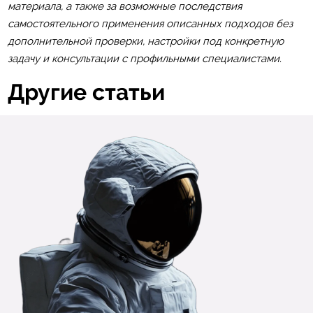
материала, а также за возможные последствия
самостоятельного применения описанных подходов без
дополнительной проверки, настройки под конкретную
задачу и консультации с профильными специалистами.
Другие статьи