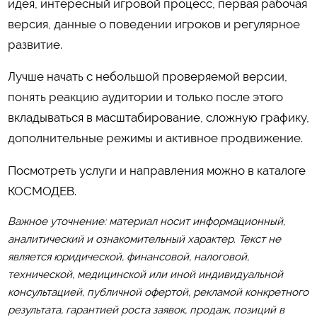
идея, интересный игровой процесс, первая рабочая
версия, данные о поведении игроков и регулярное
развитие.
Лучше начать с небольшой проверяемой версии,
понять реакцию аудитории и только после этого
вкладываться в масштабирование, сложную графику,
дополнительные режимы и активное продвижение.
Посмотреть услуги и направления можно в каталоге
КОСМОДЕВ
.
Важное уточнение: материал носит информационный,
аналитический и ознакомительный характер. Текст не
является юридической, финансовой, налоговой,
технической, медицинской или иной индивидуальной
консультацией, публичной офертой, рекламой конкретного
результата, гарантией роста заявок, продаж, позиций в