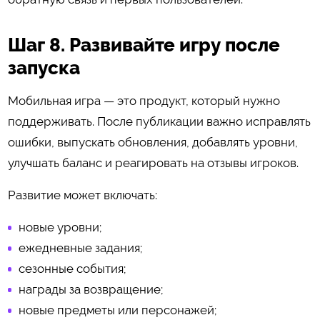
Шаг 8. Развивайте игру после
запуска
Мобильная игра — это продукт, который нужно
поддерживать. После публикации важно исправлять
ошибки, выпускать обновления, добавлять уровни,
улучшать баланс и реагировать на отзывы игроков.
Развитие может включать:
новые уровни;
ежедневные задания;
сезонные события;
награды за возвращение;
новые предметы или персонажей;