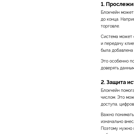
1. Прослежи
Блокчейн может 
до конца. Напри
торговле.
Система может ф
и передачу клие
была добавлена
Это особенно по
доверять данным
2. Защита и
Блокчейн помога
числом. Это мож
доступа, цифров
Важно понимать:
изначально внес
Поэтому нужно п