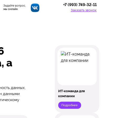
+7 (993) 749-32-11
Задайте вопрос,
мы онлайн
Заказать звонок
6
, а
ность данных,
ИТ-команда для
ен данными
компании
огическому
Подробнее