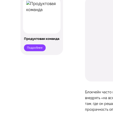
Продуктовая команда
Подробнее
Блокчейн часто
внедрять «на вс
там, где он реш
прозрачность о