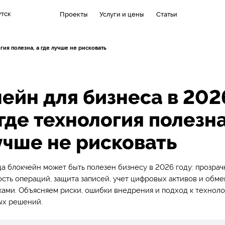
утск
Проекты
Услуги и цены
Статьи
гия полезна, а где лучше не рисковать
ейн для бизнеса в 202
 где технология полезна
учше не рисковать
да блокчейн может быть полезен бизнесу в 2026 году: прозрач
ть операций, защита записей, учет цифровых активов и обм
ами. Объясняем риски, ошибки внедрения и подход к технол
ых решений.