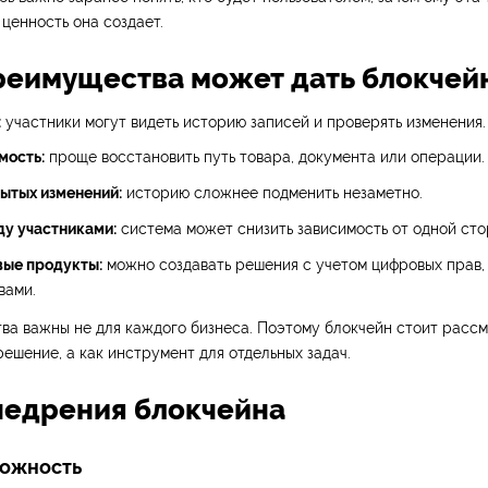
ценность она создает.
реимущества может дать блокчей
:
участники могут видеть историю записей и проверять изменения.
мость:
проще восстановить путь товара, документа или операции.
ытых изменений:
историю сложнее подменить незаметно.
у участниками:
система может снизить зависимость от одной сто
ые продукты:
можно создавать решения с учетом цифровых прав
вами.
а важны не для каждого бизнеса. Поэтому блокчейн стоит рассм
ешение, а как инструмент для отдельных задач.
недрения блокчейна
ложность