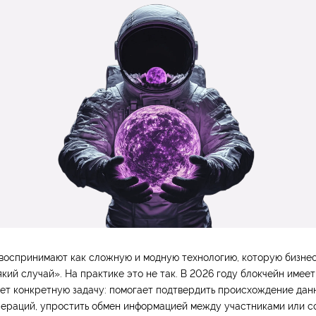
 воспринимают как сложную и модную технологию, которую бизне
який случай». На практике это не так. В 2026 году блокчейн имее
ает конкретную задачу: помогает подтвердить происхождение дан
пераций, упростить обмен информацией между участниками или с