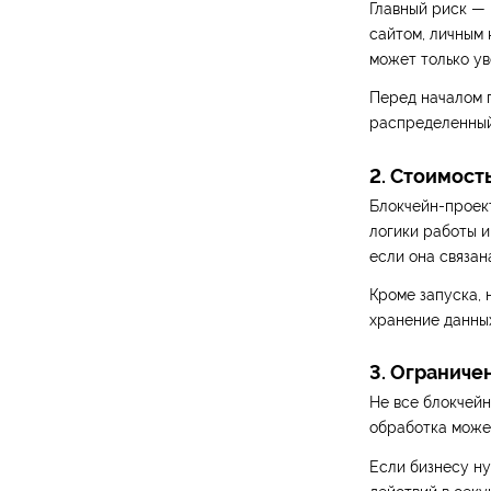
Главный риск — 
сайтом, личным 
может только ув
Перед началом п
распределенный 
2. Стоимост
Блокчейн-проек
логики работы и
если она связан
Кроме запуска, 
хранение данных
3. Ограниче
Не все блокчейн
обработка может
Если бизнесу ну