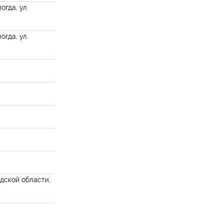
огда, ул.
огда, ул.
дской области,