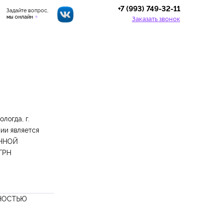
+7 (993) 749-32-11
Задайте вопрос,
мы онлайн
Заказать звонок
логда, г.
нии является
ЕННОЙ
ГРН
НОСТЬЮ