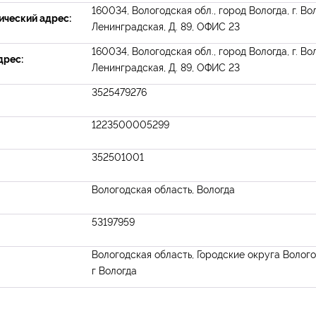
160034, Вологодская обл., город Вологда, г. Вол
ческий адрес:
Ленинградская, Д. 89, ОФИС 23
160034, Вологодская обл., город Вологда, г. Вол
дрес:
Ленинградская, Д. 89, ОФИС 23
3525479276
1223500005299
352501001
Вологодская область, Вологда
53197959
Вологодская область, Городские округа Волого
г Вологда