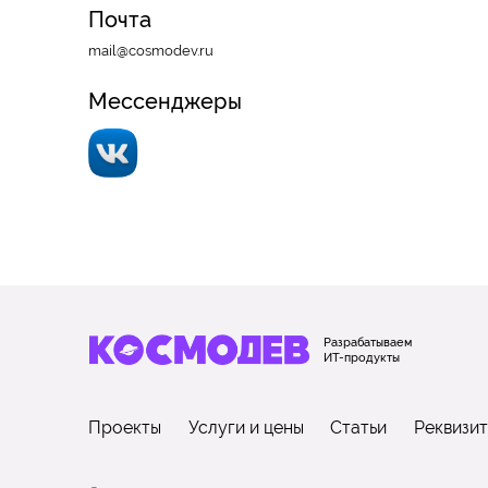
Почта
mail@cosmodev.ru
Мессенджеры
Разрабатываем
ИТ-продукты
Проекты
Услуги и цены
Статьи
Реквизи