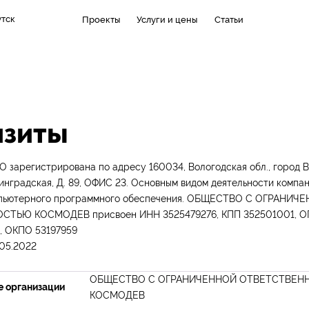
утск
Проекты
Услуги и цены
Статьи
изиты
зарегистрирована по адресу 160034, Вологодская обл., город Во
нинградская, Д. 89, ОФИС 23. Основным видом деятельности компа
мпьютерного программного обеспечения. ОБЩЕСТВО С ОГРАНИЧ
ТЬЮ КОСМОДЕВ присвоен ИНН 3525479276, КПП 352501001, О
, ОКПО 53197959
.05.2022
ОБЩЕСТВО С ОГРАНИЧЕННОЙ ОТВЕТСТВЕН
е организации
КОСМОДЕВ