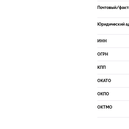
Почтовый/факти
Юридический а
ИНН
ОГРН
КПП
ОКАТО
ОКПО
ОКТМО