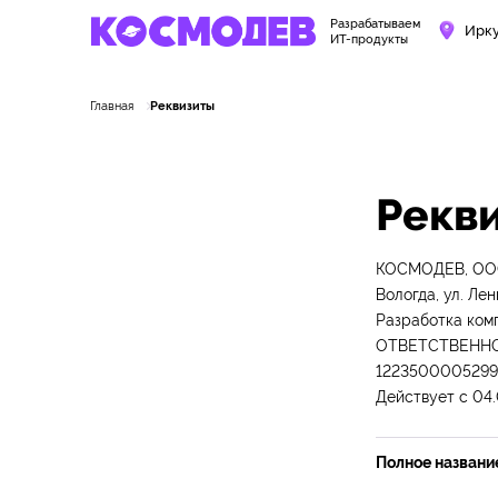
Разрабатываем
Ирк
ИТ-продукты
Главная
Реквизиты
Рекв
КОСМОДЕВ, ООО 
Вологда, ул. Ле
Разработка ко
ОТВЕТСТВЕННОС
1223500005299
Действует с 04
Полное названи