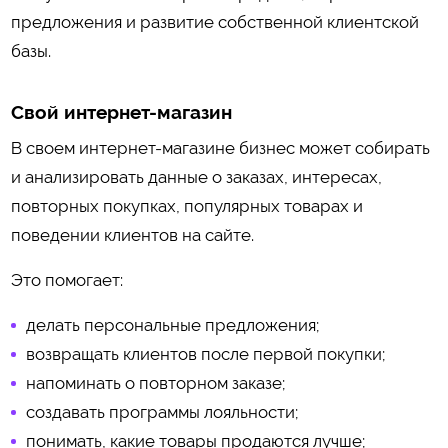
предложения и развитие собственной клиентской
базы.
Свой интернет-магазин
В своем интернет-магазине бизнес может собирать
и анализировать данные о заказах, интересах,
повторных покупках, популярных товарах и
поведении клиентов на сайте.
Это помогает:
делать персональные предложения;
возвращать клиентов после первой покупки;
напоминать о повторном заказе;
создавать программы лояльности;
понимать, какие товары продаются лучше;