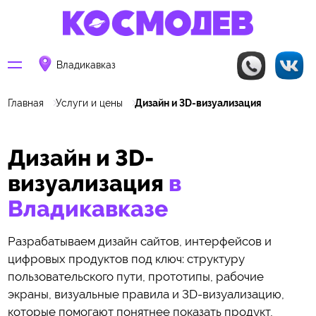
Владикавказ
Главная
Услуги и цены
Дизайн и 3D-визуализация
Дизайн и 3D-
визуализация
в
Владикавказе
Разрабатываем дизайн сайтов, интерфейсов и
цифровых продуктов под ключ: структуру
пользовательского пути, прототипы, рабочие
экраны, визуальные правила и 3D-визуализацию,
которые помогают понятнее показать продукт,