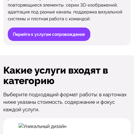
повторяющиеся элементы, серии 3D-изображений,
адаптация под разные каналы, поддержка визуальной
системы и плотная работа с командой.
Перейти к услугам сопровождения
Какие услуги входят в
категорию
Выберите подходящий формат работы: в карточках
ниже указаны стоимость, содержание и фокус
каждой услуги.