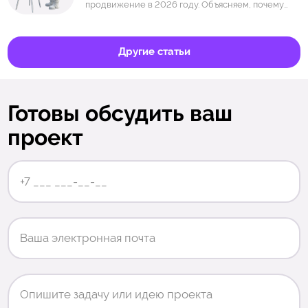
продвижение в 2026 году. Объясняем, почему
бизнесу важны структура страниц, скорость
загрузки, мобильная версия, понятные кнопки,
визуальная подача и удобный путь пользователя.
Другие статьи
Готовы обсудить ваш
проект