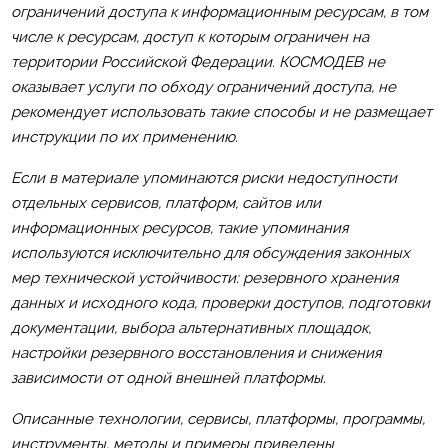
ограничений доступа к информационным ресурсам, в том
числе к ресурсам, доступ к которым ограничен на
территории Российской Федерации. КОСМОДЕВ не
оказывает услуги по обходу ограничений доступа, не
рекомендует использовать такие способы и не размещает
инструкции по их применению.
Если в материале упоминаются риски недоступности
отдельных сервисов, платформ, сайтов или
информационных ресурсов, такие упоминания
используются исключительно для обсуждения законных
мер технической устойчивости: резервного хранения
данных и исходного кода, проверки доступов, подготовки
документации, выбора альтернативных площадок,
настройки резервного восстановления и снижения
зависимости от одной внешней платформы.
Описанные технологии, сервисы, платформы, программы,
инструменты, методы и примеры приведены