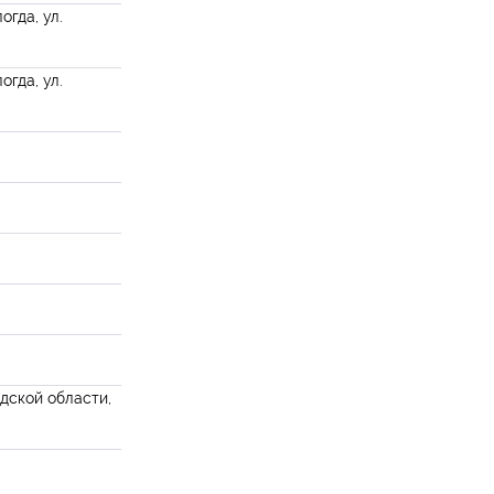
огда, ул.
огда, ул.
дской области,