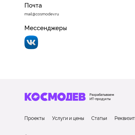
Почта
mail@cosmodev.ru
Мессенджеры
Разрабатываем
ИТ-продукты
Проекты
Услуги и цены
Статьи
Реквизи