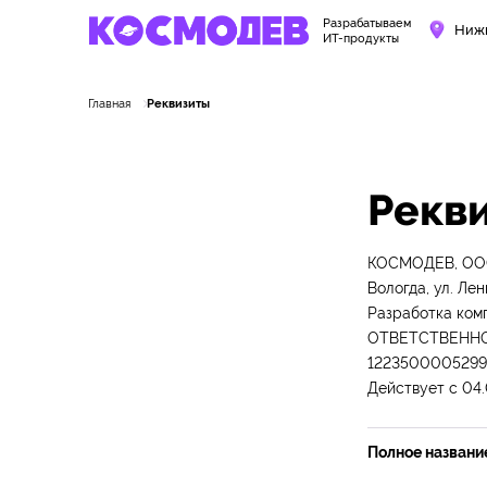
Разрабатываем
Ниж
ИТ-продукты
Главная
Реквизиты
Рекв
КОСМОДЕВ, ООО 
Вологда, ул. Ле
Разработка ко
ОТВЕТСТВЕННОС
1223500005299
Действует с 04
Полное названи