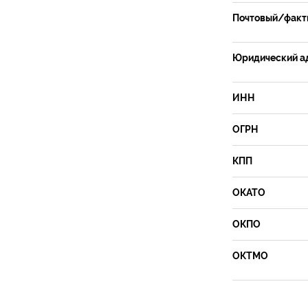
Почтовый/факти
Юридический а
ИНН
ОГРН
КПП
ОКАТО
ОКПО
ОКТМО