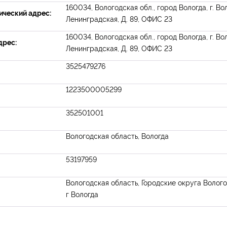
160034, Вологодская обл., город Вологда, г. Вол
ческий адрес:
Ленинградская, Д. 89, ОФИС 23
160034, Вологодская обл., город Вологда, г. Вол
дрес:
Ленинградская, Д. 89, ОФИС 23
3525479276
1223500005299
352501001
Вологодская область, Вологда
53197959
Вологодская область, Городские округа Волого
г Вологда