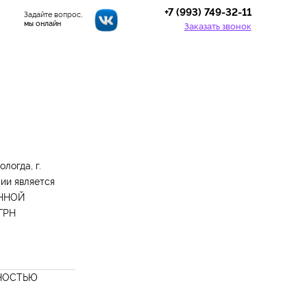
+7 (993) 749-32-11
Задайте вопрос,
мы онлайн
Заказать звонок
логда, г.
нии является
ЕННОЙ
ГРН
НОСТЬЮ