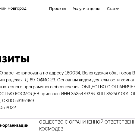
ний Новгород
Проекты
Услуги и цены
Статьи
изиты
зарегистрирована по адресу 160034, Вологодская обл., город Во
нинградская, Д. 89, ОФИС 23. Основным видом деятельности компа
мпьютерного программного обеспечения. ОБЩЕСТВО С ОГРАНИЧ
ТЬЮ КОСМОДЕВ присвоен ИНН 3525479276, КПП 352501001, О
, ОКПО 53197959
.05.2022
ОБЩЕСТВО С ОГРАНИЧЕННОЙ ОТВЕТСТВЕН
е организации
КОСМОДЕВ