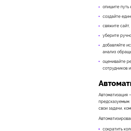
опишите путь 
создайте един
свяжите сайт,
уберите ручно
добавляйте ис
анализ обращ
оценивайте ре
сотрудников и
Автомат
Автоматизация —
предсказуемым. 
свои задачи, ко
Автоматизирова
сократить кол