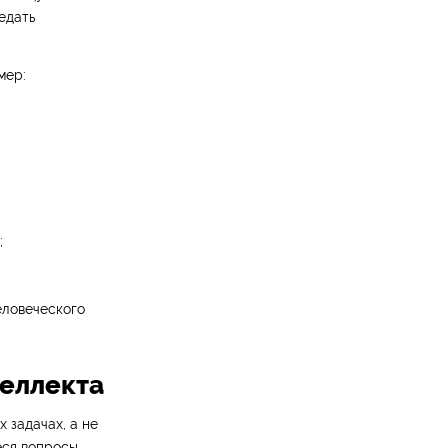
едать
мер:
;
еловеческого
теллекта
 задачах, а не
еся вопросы,