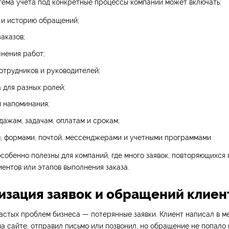
тема учета под конкретные процессы компании может включать:
 и историю обращений;
заказов;
нения работ;
отрудников и руководителей;
 для разных ролей;
 напоминания;
дажам, задачам, оплатам и срокам;
м, формами, почтой, мессенджерами и учетными программами.
собенно полезны для компаний, где много заявок, повторяющихся 
иентов или этапов выполнения заказа.
изация заявок и обращений клиен
астых проблем бизнеса — потерянные заявки. Клиент написал в м
а сайте, отправил письмо или позвонил, но обращение не попало