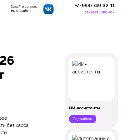
+7 (993) 749-32-11
Задайте вопрос,
мы онлайн
Заказать звонок
026
т
ИИ-ассистенты
рее
Подробнее
ти без хаоса.
сти,