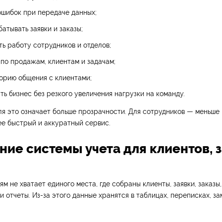
ошибок при передаче данных;
атывать заявки и заказы;
ь работу сотрудников и отделов;
 по продажам, клиентам и задачам;
орию общения с клиентами;
ь бизнес без резкого увеличения нагрузки на команду.
я это означает больше прозрачности. Для сотрудников — меньше 
е быстрый и аккуратный сервис.
ие системы учета для клиентов, з
м не хватает единого места, где собраны клиенты, заявки, заказы,
 и отчеты. Из-за этого данные хранятся в таблицах, переписках, за