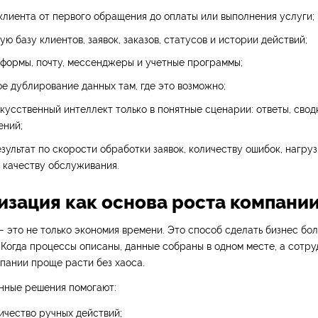
клиента от первого обращения до оплаты или выполнения услуги;
ую базу клиентов, заявок, заказов, статусов и истории действий;
 формы, почту, мессенджеры и учетные программы;
е дублирование данных там, где это возможно;
кусственный интеллект только в понятные сценарии: ответы, сводк
ений;
зультат по скорости обработки заявок, количеству ошибок, нагруз
 качеству обслуживания.
изация как основа роста компани
 это не только экономия времени. Это способ сделать бизнес бо
Когда процессы описаны, данные собраны в одном месте, а сотр
мпании проще расти без хаоса.
нные решения помогают:
ичество ручных действий;