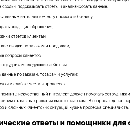
е сводки, подсказывать ответы и анализировать данные.
ственным интеллектом могут помогать бизнесу:
ирать входящие обращения;
овики ответов клиентам;
ткие сводки по заявкам и продажам;
ые вопросы клиентов;
 сотрудникам следующие действия;
 данные по заказам, товарам и услугам;
ржки и слабые места в процессах.
помнить: искусственный интеллект должен помогать сотрудникам,
ринимать важные решения вместо человека. В вопросах денег, п
ов и сложных клиентских ситуаций нужна проверка специалиста.
ические ответы и помощники для 