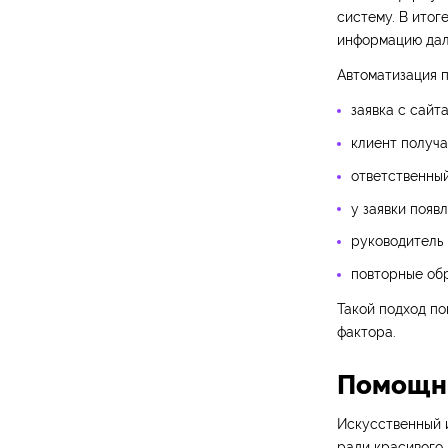
систему. В итог
информацию дал
Автоматизация 
заявка с сайт
клиент получ
ответственный
у заявки появ
руководитель 
повторные обр
Такой подход по
фактора.
Помощни
Искусственный и
ради красивого 