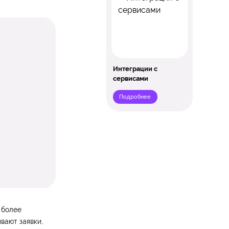
Интеграции с
сервисами
Подробнее
 более
вают заявки,