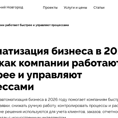
ний Новгород
Проекты
Услуги и цены
Статьи
ании работают быстрее и управляют процессами
атизация бизнеса в 2
 как компании работаю
ее и управляют
ессами
 автоматизация бизнеса в 2026 году помогает компаниям быст
аявки, снижать ручную работу, контролировать процессы и рас
ие решения используются для учета клиентов, заказов, отчетно
адач с искусственным интеллектом.