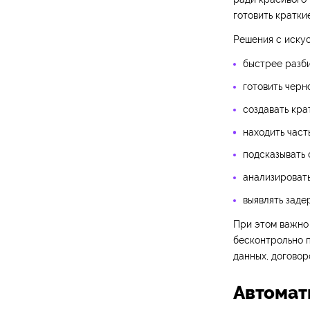
готовить кратки
Решения с искус
быстрее разб
готовить черн
создавать кра
находить част
подсказывать
анализировать
выявлять заде
При этом важно 
бесконтрольно п
данных, договор
Автомат