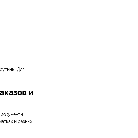
рутины. Для
аказов и
 документы,
метках и разных