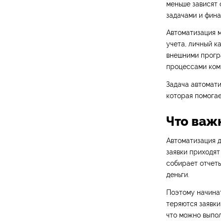
меньше зависят 
задачами и фина
Автоматизация м
учета, личный к
внешними прогр
процессами ком
Задача автомати
которая помогае
Что важ
Автоматизация д
заявки приходят
собирает отчеты
деньги.
Поэтому начинат
теряются заявки
что можно выпол