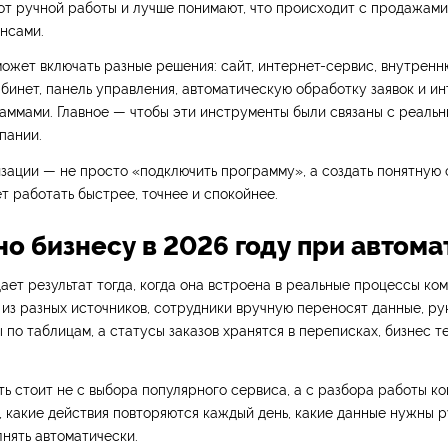
от ручной работы и лучше понимают, что происходит с продажами
нсами.
ожет включать разные решения: сайт, интернет-сервис, внутрен
абинет, панель управления, автоматическую обработку заявок и ин
аммами. Главное — чтобы эти инструменты были связаны с реаль
пании.
зации — не просто «подключить программу», а создать понятную 
т работать быстрее, точнее и спокойнее.
но бизнесу в 2026 году при автом
ает результат тогда, когда она встроена в реальные процессы ко
 из разных источников, сотрудники вручную переносят данные, ру
 по таблицам, а статусы заказов хранятся в переписках, бизнес т
ь стоит не с выбора популярного сервиса, а с разбора работы ко
, какие действия повторяются каждый день, какие данные нужны 
нять автоматически.