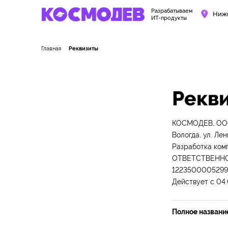
Разрабатываем
Ниж
ИТ-продукты
Главная
Реквизиты
Рекв
КОСМОДЕВ, ООО 
Вологда, ул. Ле
Разработка ко
ОТВЕТСТВЕННОС
1223500005299
Действует с 04
Полное названи