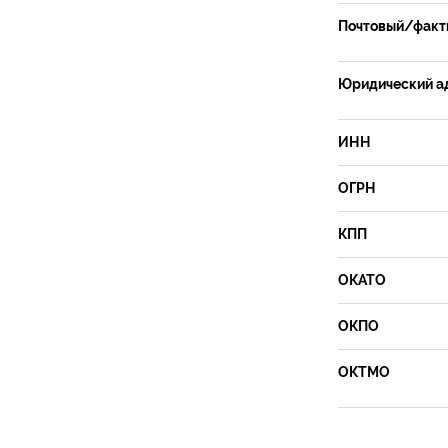
Почтовый/факти
Юридический а
ИНН
ОГРН
КПП
ОКАТО
ОКПО
ОКТМО