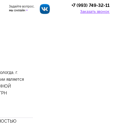
+7 (993) 749-32-11
Задайте вопрос,
мы онлайн
Заказать звонок
логда, г.
нии является
ЕННОЙ
ГРН
НОСТЬЮ