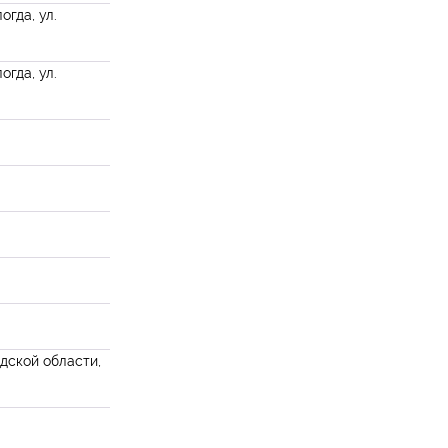
огда, ул.
огда, ул.
дской области,