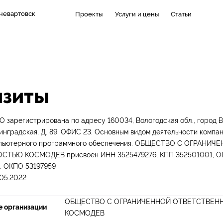
невартовск
Проекты
Услуги и цены
Статьи
изиты
зарегистрирована по адресу 160034, Вологодская обл., город Во
нинградская, Д. 89, ОФИС 23. Основным видом деятельности компа
мпьютерного программного обеспечения. ОБЩЕСТВО С ОГРАНИЧ
ТЬЮ КОСМОДЕВ присвоен ИНН 3525479276, КПП 352501001, О
, ОКПО 53197959
.05.2022
ОБЩЕСТВО С ОГРАНИЧЕННОЙ ОТВЕТСТВЕН
е организации
КОСМОДЕВ