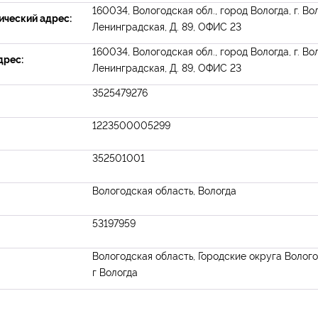
160034, Вологодская обл., город Вологда, г. Вол
ческий адрес:
Ленинградская, Д. 89, ОФИС 23
160034, Вологодская обл., город Вологда, г. Вол
дрес:
Ленинградская, Д. 89, ОФИС 23
3525479276
1223500005299
352501001
Вологодская область, Вологда
53197959
Вологодская область, Городские округа Волого
г Вологда