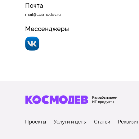
Почта
mail@cosmodev.ru
Мессенджеры
Разрабатываем
ИТ-продукты
Проекты
Услуги и цены
Статьи
Реквизи