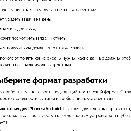
быстро повторить прошлый заказ;
хочет записаться на услугу в несколько действий;
ет увидеть задачи на день;
отметить доставку;
хочет посмотреть заявки и отчеты;
чет получить уведомление о статусе заказа.
помогают понять, какие экраны нужны, какие данные должны ото
 должны быть максимально простыми.
Выберите формат разработки
разработки нужно выбрать подходящий технический формат. Он за
 сроков, сложности функций и требований к устройствам.
ложения для iPhone и Android.
Подходят для сложных проектов, 
производительность, доступ к возможностям устройства и глубок
нта.