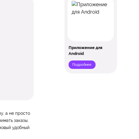
Приложение для
Android
Подробнее
у, а не просто
имать заказы,
 новый удобный