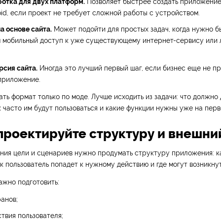
отка для двух платформ.
Позволяет быстрее создать приложение
oid, если проект не требует сложной работы с устройством.
а основе сайта.
Может подойти для простых задач, когда нужно б
м мобильный доступ к уже существующему интернет-сервису или 
рсия сайта.
Иногда это лучший первый шаг, если бизнес еще не п
приложение.
ть формат только по моде. Лучше исходить из задачи: что должно 
 часто им будут пользоваться и какие функции нужны уже на перв
Спроектируйте структуру и внешни
ния цели и сценариев нужно продумать структуру приложения: к
ак пользователь попадет к нужному действию и где могут возникну
ажно подготовить:
анов;
твия пользователя;