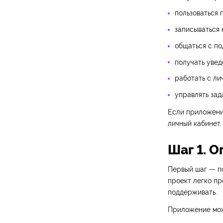
пользоваться 
записываться 
общаться с п
получать увед
работать с ли
управлять зад
Если приложение
личный кабинет.
Шаг 1. 
Первый шаг — по
проект легко пр
поддерживать.
Приложение мож