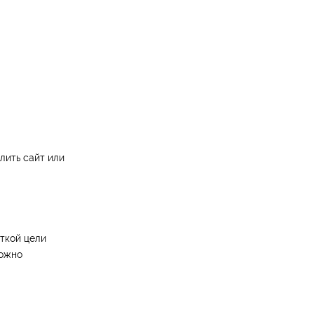
лить сайт или
ткой цели
ложно