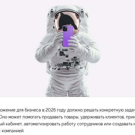
жение для бизнеса в 2026 году должно решать конкретную задач
 Оно может помогать продавать товары, удерживать клиентов, прин
ый кабинет, автоматизировать работу сотрудников или создавать
 компанией.