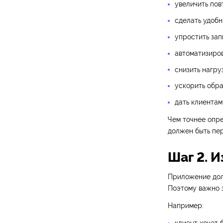
увеличить по
сделать удобн
упростить зап
автоматизиров
снизить нагру
ускорить обра
дать клиентам
Чем точнее опре
должен быть пер
Шаг 2. И
Приложение долж
Поэтому важно 
Например: