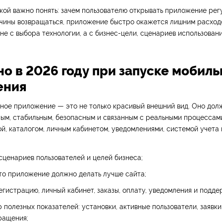
ой важно понять: зачем пользователю открывать приложение рег
ичины возвращаться, приложение быстро окажется лишним расход
не с выбора технологии, а с бизнес-цели, сценариев использовани
о в 2026 году при запуске мобиль
ения
ное приложение — это не только красивый внешний вид. Оно дол
ым, стабильным, безопасным и связанным с реальными процессами
ой, каталогом, личным кабинетом, уведомлениями, системой учета
сценариев пользователей и целей бизнеса;
то приложение должно делать лучше сайта;
гистрацию, личный кабинет, заказы, оплату, уведомления и подде
 полезных показателей: установки, активные пользователи, заявки,
ращения;