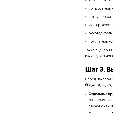
клиент хочет 
пользователь 
сотрудник хоч
курьер хочет 
руководитель 
покупатель хо
Такие сценарии 
какие действия
Шаг 3. 
Перед началом 
бюджета, задач,
Отдельные при
максимальная 
каждого вариа