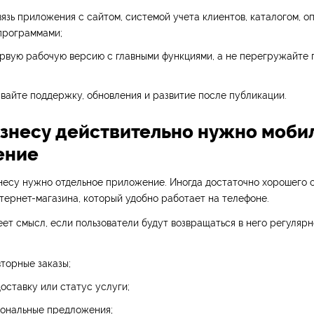
язь приложения с сайтом, системой учета клиентов, каталогом, о
программами;
рвую рабочую версию с главными функциями, а не перегружайте 
вайте поддержку, обновления и развитие после публикации.
изнесу действительно нужно моби
ение
есу нужно отдельное приложение. Иногда достаточно хорошего с
тернет-магазина, который удобно работает на телефоне.
т смысл, если пользователи будут возвращаться в него регулярн
торные заказы;
оставку или статус услуги;
сональные предложения;