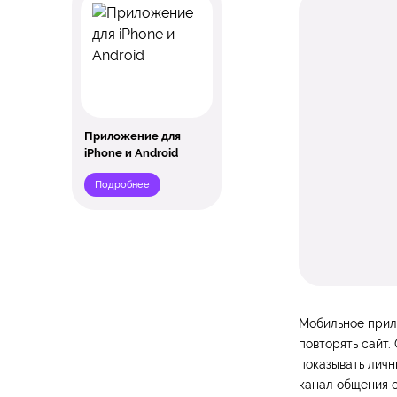
Приложение для
iPhone и Android
Подробнее
Мобильное прило
повторять сайт.
показывать личн
канал общения с