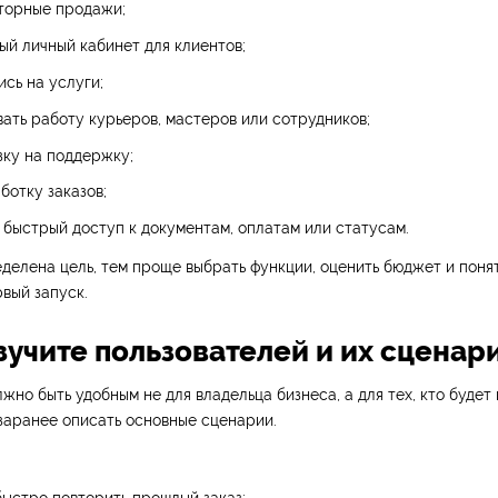
вторные продажи;
ый личный кабинет для клиентов;
ись на услуги;
ать работу курьеров, мастеров или сотрудников;
зку на поддержку;
ботку заказов;
 быстрый доступ к документам, оплатам или статусам.
делена цель, тем проще выбрать функции, оценить бюджет и понят
вый запуск.
зучите пользователей и их сценар
но быть удобным не для владельца бизнеса, а для тех, кто будет 
заранее описать основные сценарии.