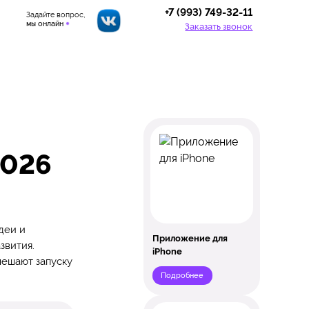
+7 (993) 749-32-11
Задайте вопрос,
мы онлайн
Заказать звонок
2026
деи и
Приложение для
звития.
iPhone
мешают запуску
Подробнее