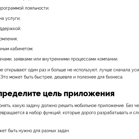
программой лояльности;
на услуги;
оддержкой;
омления;
чным кабинетом;
ачами, заявками или внутренними процессами компании.
 открывают один раз и больше не используют, лучше сначала уси
 Это может быть быстрее, дешевле и полезнее для бизнеса.
Определите цель приложения
нять, какую задачу должно решить мобильное приложение. Без че
евращается в набор функций, которые дорого разрабатывать и с
ет быть нужно для разных задач: