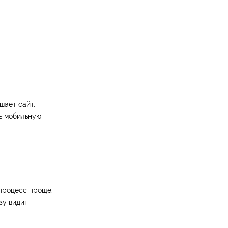
шает сайт,
ь мобильную
процесс проще.
зу видит