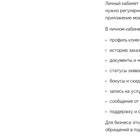
Личный кабинет 
нужно регулярно
приложение мож
В личном кабине
профиль клиен
историю заказ
документы и ч
статусы заяво
бонусы и скид
запись на услу
сообщения от 
поддержку и о
Для бизнеса это
обращений в по