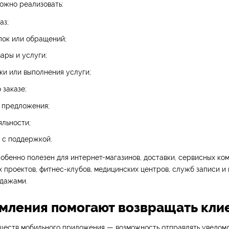
ожно реализовать:
аз;
пок или обращений;
ары и услуги;
ки или выполнения услуги;
 заказе;
 предложения;
льности;
 с поддержкой.
обенно полезен для интернет-магазинов, доставки, сервисных ком
 проектов, фитнес-клубов, медицинских центров, служб записи и
дажами.
омления помогают возвращать кли
ществ мобильного приложения — возможность отправлять уведомл