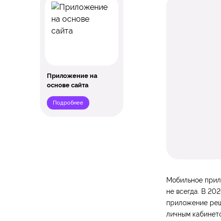
Приложение на
основе сайта
Подробнее
Мобильное прил
не всегда. В 20
приложение реша
личным кабинето