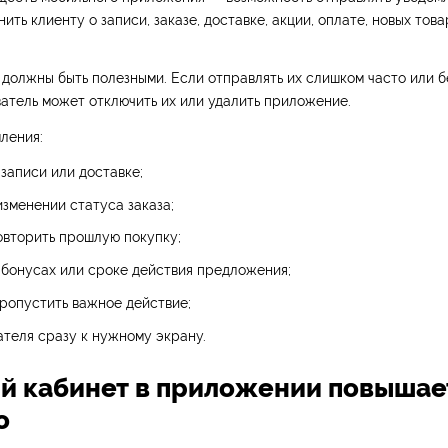
ить клиенту о записи, заказе, доставке, акции, оплате, новых тов
должны быть полезными. Если отправлять их слишком часто или б
ватель может отключить их или удалить приложение.
ления:
записи или доставке;
зменении статуса заказа;
овторить прошлую покупку;
бонусах или сроке действия предложения;
ропустить важное действие;
ателя сразу к нужному экрану.
ый кабинет в приложении повышае
о