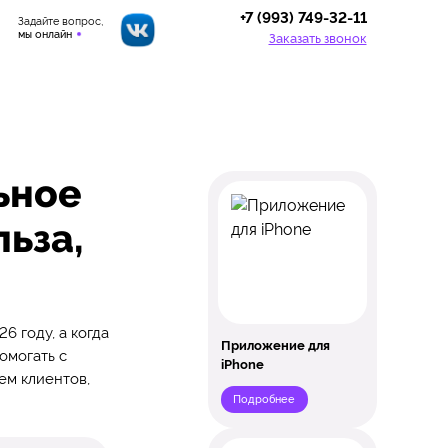
+7 (993) 749-32-11
Задайте вопрос,
мы онлайн
Заказать звонок
ьное
ьза,
 году, а когда
Приложение для
омогать с
iPhone
ем клиентов,
Подробнее