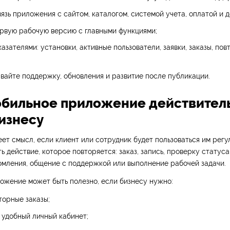
язь приложения с сайтом, каталогом, системой учета, оплатой и д
рвую рабочую версию с главными функциями;
казателями: установки, активные пользователи, заявки, заказы, по
вайте поддержку, обновления и развитие после публикации.
обильное приложение действител
изнесу
т смысл, если клиент или сотрудник будет пользоваться им регу
 действие, которое повторяется: заказ, запись, проверку статуса,
омления, общение с поддержкой или выполнение рабочей задачи.
ожение может быть полезно, если бизнесу нужно:
торные заказы;
 удобный личный кабинет;