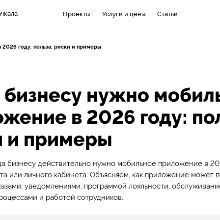
чкала
Проекты
Услуги и цены
Статьи
2026 году: польза, риски и примеры
 бизнесу нужно мобил
жение в 2026 году: пол
и и примеры
да бизнесу действительно нужно мобильное приложение в 2026
та или личного кабинета. Объясняем, как приложение может п
азами, уведомлениями, программой лояльности, обслуживани
роцессами и работой сотрудников.