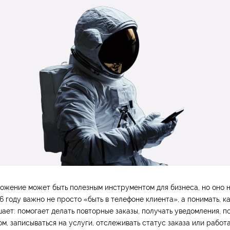
ожение может быть полезным инструментом для бизнеса, но оно н
26 году важно не просто «быть в телефоне клиента», а понимать, к
ет: помогает делать повторные заказы, получать уведомления, по
м, записываться на услуги, отслеживать статус заказа или работ