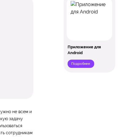
Приложение для
Android
Подробнее
ужно не всем и
акую задачу
льзоваться
ать сотрудникам