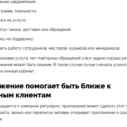
жные уведомления;
грамму лояльности;
ись на услуги;
атус заказа, доставки или обращения;
зку на поддержку;
ать работу сотрудников, мастеров, курьеров или менеджеров.
разовая услуга, нет повторных обращений и все задачи хорошо ре
ожение может быть лишним. В таком случае лучше сначала усилит
и личный кабинет.
ожение помогает быть ближе к
ным клиентам
ращается к компании регулярно, приложение может сделать этот 
айта, звонка или переписки человек открывает приложение и сра
я.