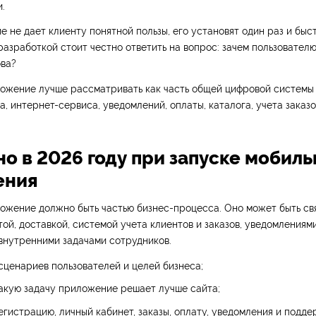
.
 не дает клиенту понятной пользы, его установят один раз и быст
азработкой стоит честно ответить на вопрос: зачем пользователю
ва?
ожение лучше рассматривать как часть общей цифровой системы б
а, интернет-сервиса, уведомлений, оплаты, каталога, учета заказ
о в 2026 году при запуске мобиль
ения
жение должно быть частью бизнес-процесса. Оно может быть свя
той, доставкой, системой учета клиентов и заказов, уведомлениям
внутренними задачами сотрудников.
сценариев пользователей и целей бизнеса;
акую задачу приложение решает лучше сайта;
гистрацию, личный кабинет, заказы, оплату, уведомления и подде