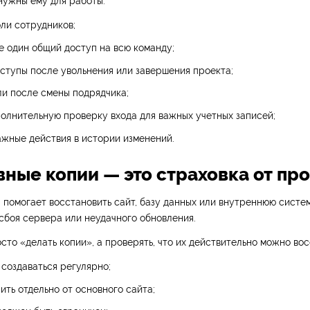
нужны ему для работы.
ли сотрудников;
е один общий доступ на всю команду;
ступы после увольнения или завершения проекта;
и после смены подрядчика;
олнительную проверку входа для важных учетных записей;
жные действия в истории изменений.
вные копии — это страховка от пр
 помогает восстановить сайт, базу данных или внутреннюю систе
 сбоя сервера или неудачного обновления.
сто «делать копии», а проверять, что их действительно можно вос
создаваться регулярно;
ить отдельно от основного сайта;