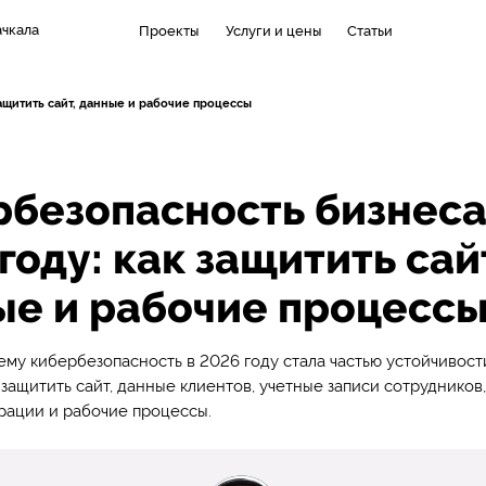
чкала
Проекты
Услуги и цены
Статьи
ащитить сайт, данные и рабочие процессы
безопасность бизнеса
году: как защитить сай
ые и рабочие процесс
ему кибербезопасность в 2026 году стала частью устойчивост
 защитить сайт, данные клиентов, учетные записи сотрудников
рации и рабочие процессы.