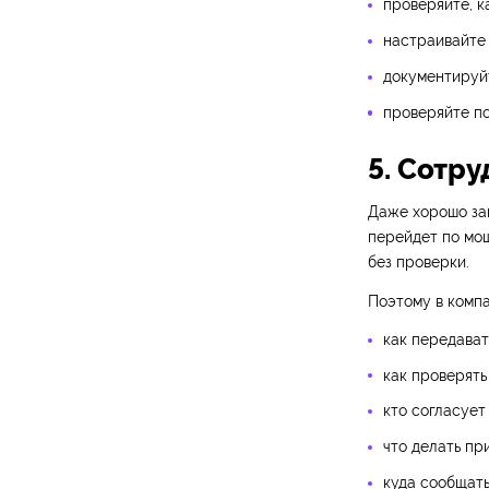
проверяйте, 
настраивайте 
документируй
проверяйте по
5. Сотр
Даже хорошо за
перейдет по мо
без проверки.
Поэтому в комп
как передават
как проверять
кто согласует
что делать пр
куда сообщать