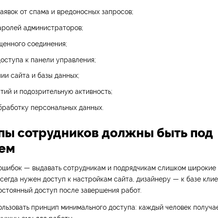
аявок от спама и вредоносных запросов;
аролей администраторов;
щенного соединения;
оступа к панели управления;
ии сайта и базы данных;
ий и подозрительную активность;
бработку персональных данных.
упы сотрудников должны быть под
ем
 ошибок — выдавать сотрудникам и подрядчикам слишком широкие 
егда нужен доступ к настройкам сайта, дизайнеру — к базе клие
остоянный доступ после завершения работ.
льзовать принцип минимального доступа: каждый человек получае