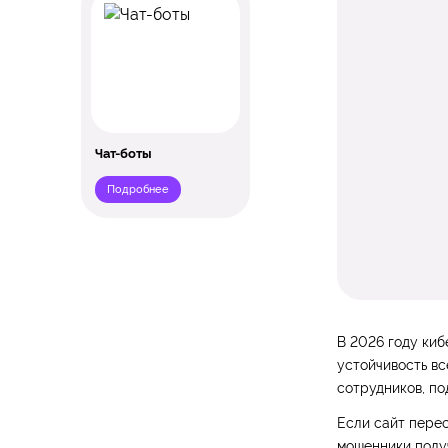
Чат-боты
Подробнее
В 2026 году киб
устойчивость вс
сотрудников, по
Если сайт перес
мошенники получ