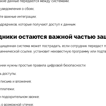
какие данные передаются между системами;
уведомления о сбоях;
те важные интеграции;
дрядчиков, которые получают доступ к данным.
удники остаются важной частью з
щищенная система может пострадать, если сотрудник передаст п
шеннической ссылке, установит неизвестную программу или подт
ании нужны простые правила цифровой безопасности:
ь доступы;
 письма и вложения;
 платежи;
и подозрительном звонке;
 о возможной утечке;