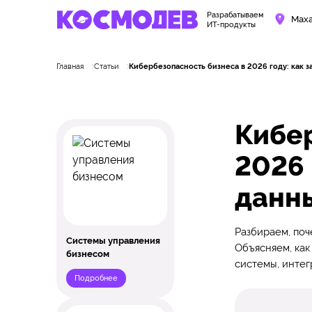
Разрабатываем
Маха
ИТ-продукты
Главная
Статьи
Кибербезопасность бизнеса в 2026 году: как з
Кибер
2026 
данн
Разбираем, поч
Системы управления
Объясняем, как
бизнесом
системы, интег
Подробнее