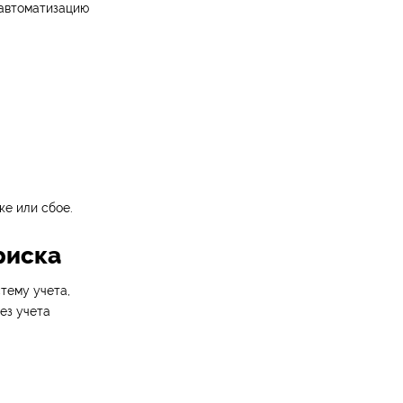
 автоматизацию
ке или сбое.
риска
тему учета,
ез учета