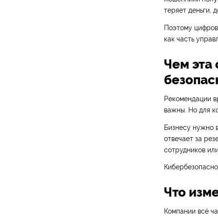
теряет деньги, 
Поэтому цифров
как часть управ
Чем эта 
безопас
Рекомендации в
важны. Но для к
Бизнесу нужно в
отвечает за рез
сотрудников или
Кибербезопаснос
Что изм
Компании всё ча