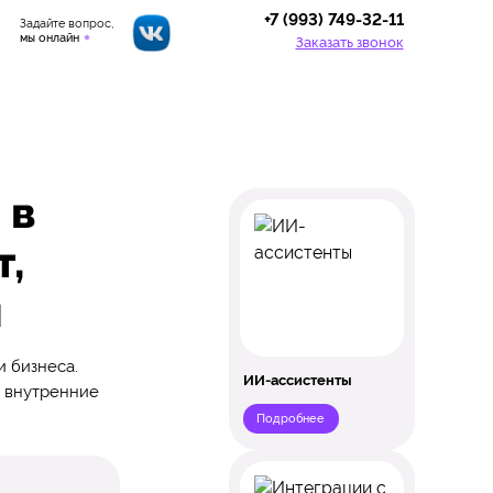
+7 (993) 749-32-11
Задайте вопрос,
мы онлайн
Заказать звонок
 в
т,
ы
и бизнеса.
ИИ-ассистенты
, внутренние
Подробнее