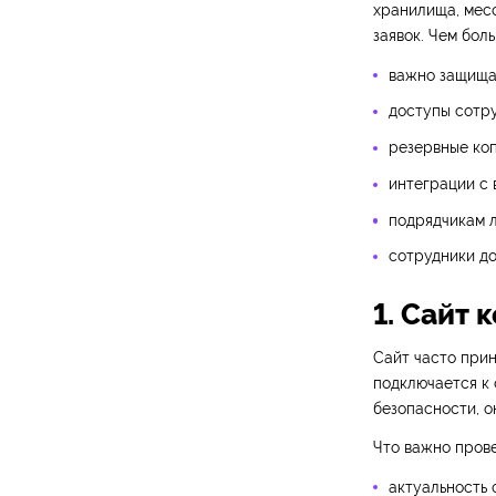
хранилища, мес
заявок. Чем бол
важно защищат
доступы сотру
резервные коп
интеграции с
подрядчикам 
сотрудники до
1. Сайт 
Сайт часто прин
подключается к 
безопасности, о
Что важно прове
актуальность 