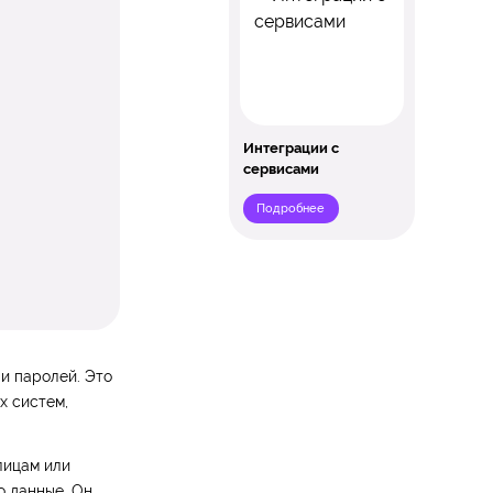
Интеграции с
сервисами
Подробнее
и паролей. Это
х систем,
лицам или
о данные. Он