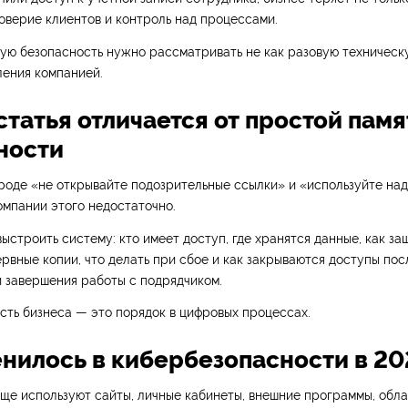
доверие клиентов и контроль над процессами.
ую безопасность нужно рассматривать не как разовую техническу
ления компанией.
статья отличается от простой памя
ности
роде «не открывайте подозрительные ссылки» и «используйте на
омпании этого недостаточно.
ыстроить систему: кто имеет доступ, где хранятся данные, как за
ервные копии, что делать при сбое и как закрываются доступы пос
 завершения работы с подрядчиком.
ть бизнеса — это порядок в цифровых процессах.
енилось в кибербезопасности в 20
ще используют сайты, личные кабинеты, внешние программы, обл