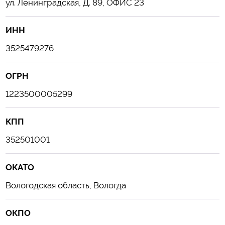
ул. Ленинградская, Д. 89, ОФИС 23
ИНН
3525479276
ОГРН
1223500005299
КПП
352501001
ОКАТО
Вологодская область, Вологда
ОКПО