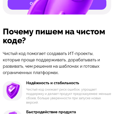
Обсудить развитие продукта
Почему пишем на чистом
коде?
Чистый код помогает создавать ИТ-проекты,
которые проще поддерживать, дорабатывать и
развивать, чем решения на шаблонах и готовых
ограниченных платформах.
Надёжность и стабильность
Чистый код снижает риск ошибок, упрощает
поддержку и делает продукт предсказуемее: меньше
сбоев, больше уверенности при запуске новых
версий.
Быстродействие продукта