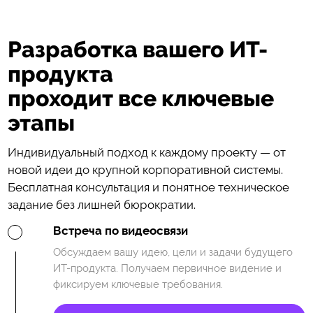
Разработка вашего ИТ-
продукта
проходит все ключевые
этапы
Индивидуальный подход к каждому проекту — от
новой идеи до крупной корпоративной системы.
Бесплатная консультация и понятное техническое
задание без лишней бюрократии.
Встреча по видеосвязи
Обсуждаем вашу идею, цели и задачи будущего
ИТ-продукта. Получаем первичное видение и
фиксируем ключевые требования.