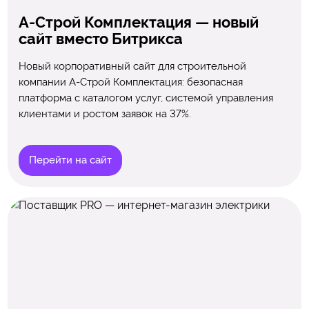
А-Строй Комплектация — новый
сайт вместо Битрикса
Новый корпоративный сайт для строительной
компании А-Строй Комплектация: безопасная
платформа с каталогом услуг, системой управления
клиентами и ростом заявок на 37%.
Перейти на сайт