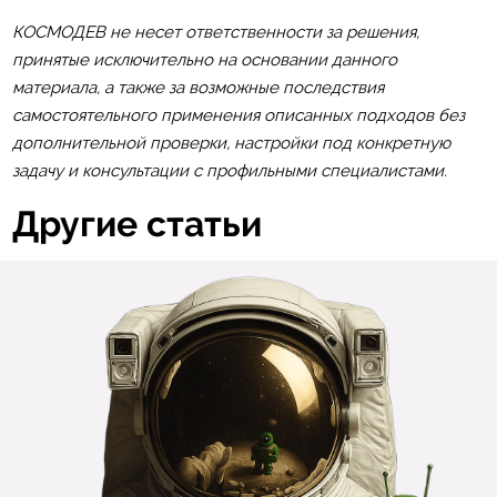
КОСМОДЕВ не несет ответственности за решения,
принятые исключительно на основании данного
материала, а также за возможные последствия
самостоятельного применения описанных подходов без
дополнительной проверки, настройки под конкретную
задачу и консультации с профильными специалистами.
Другие статьи