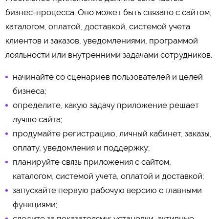
бизнес-процесса. Оно может быть связано с сайтом,
каталогом, оплатой, доставкой, системой учета
клиентов и заказов, уведомлениями, программой
лояльности или внутренними задачами сотрудников.
начинайте со сценариев пользователей и целей
бизнеса;
определите, какую задачу приложение решает
лучше сайта;
продумайте регистрацию, личный кабинет, заказы,
оплату, уведомления и поддержку;
планируйте связь приложения с сайтом,
каталогом, системой учета, оплатой и доставкой;
запускайте первую рабочую версию с главными
функциями;
следите за показателями: установки, активные