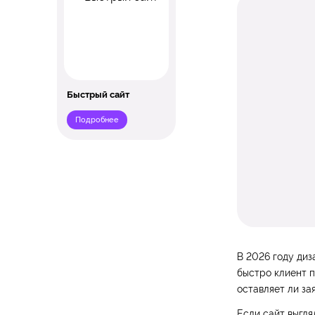
Быстрый сайт
Подробнее
В 2026 году диз
быстро клиент 
оставляет ли зая
Если сайт выгля