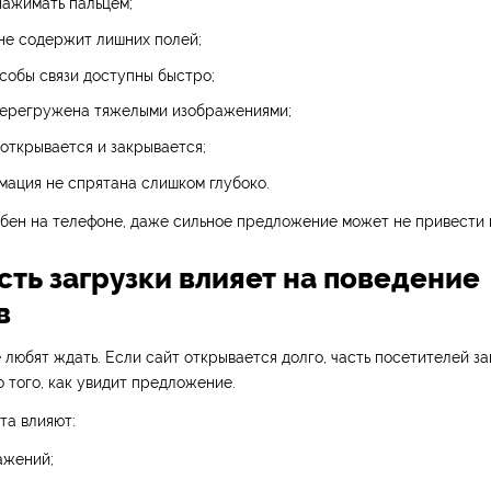
нажимать пальцем;
не содержит лишних полей;
собы связи доступны быстро;
перегружена тяжелыми изображениями;
открывается и закрывается;
ация не спрятана слишком глубоко.
бен на телефоне, даже сильное предложение может не привести к
сть загрузки влияет на поведение
в
 любят ждать. Если сайт открывается долго, часть посетителей з
 того, как увидит предложение.
та влияют:
ажений;