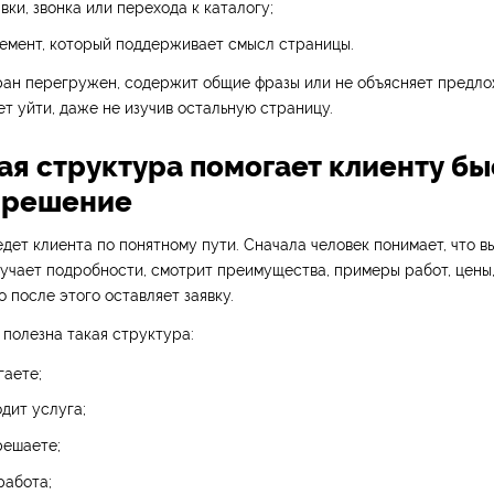
вки, звонка или перехода к каталогу;
емент, который поддерживает смысл страницы.
ран перегружен, содержит общие фразы или не объясняет предло
т уйти, даже не изучив остальную страницу.
ная структура помогает клиенту б
 решение
дет клиента по понятному пути. Сначала человек понимает, что в
зучает подробности, смотрит преимущества, примеры работ, цены,
о после этого оставляет заявку.
 полезна такая структура:
гаете;
одит услуга;
решаете;
работа;