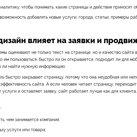
налитику, чтобы понимать, какие страницы и действия приносят 
возможность добавлять новые услуги, города, статьи, примеры ра
дизайн влияет на заявки и продв
мы оценивают не только текст на странице, но и качество сайта в
о им пользоваться, быстро ли он открывается, подходит ли для мо
о ли найти нужную информацию.
ль быстро закрывает страницу, потому что она неудобная или неп
эффективность сайта. А если человек читает страницу, переходит
 услуги и оставляет заявку, сайт работает лучше как для клиента,
:
ть, чем занимается компания;
ьзу услуги или товара;