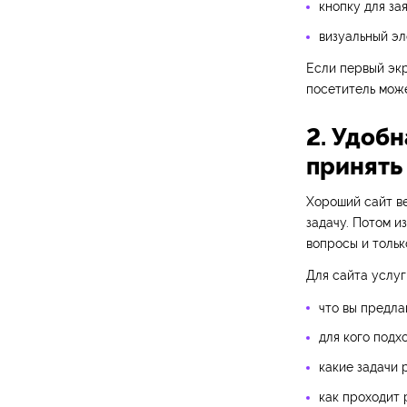
кнопку для зая
визуальный эл
Если первый эк
посетитель може
2. Удоб
принять
Хороший сайт ве
задачу. Потом и
вопросы и тольк
Для сайта услуг
что вы предла
для кого подх
какие задачи 
как проходит 