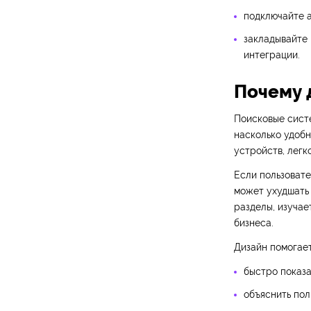
подключайте а
закладывайте 
интеграции.
Почему 
Поисковые систе
насколько удобн
устройств, легк
Если пользовате
может ухудшать 
разделы, изучает
бизнеса.
Дизайн помогает
быстро показа
объяснить пол