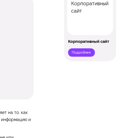
Корпоративный сайт
Подробнее
ет на то, как
ю информацию и
не или