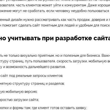
зователя, часть клиентов может уйти к конкурентам. Даже хороши
жение могут не сработать, если человеку неудобно пользоваться 
нный дизайн нужно рассматривать как часть продаж, доверия и 
 помогает сделать сайт понятным для людей и удобным для поиск
но учитывать при разработке сайт
ь не только визуально приятным, но и полезным для бизнеса. Важ
туру страниц, путь пользователя, скорость загрузки, мобильную 
ку и возможность дальнейшего развития.
сайт под реальные запросы клиентов;
нятную структуру страниц и разделов;
ную мобильную версию;
оростью загрузки сайта;
опки и формы там, где клиент готов оставить заявку;