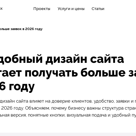
ск
Проекты
Услуги и цены
Статьи
ольше заявок в 2026 году
добный дизайн сайта
ает получать больше з
6 году
 дизайн сайта влияет на доверие клиентов, удобство, заявки и
2026 году. Объясняем, почему бизнесу важны структура стран
льная версия, понятные кнопки, визуальная подача и удобный п