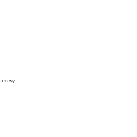
что ему