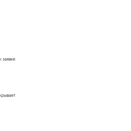
 заявке.
акрывает