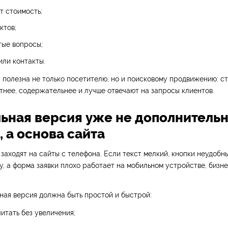
т стоимость;
ктов;
тые вопросы;
или контакты.
 полезна не только посетителю, но и поисковому продвижению: с
тнее, содержательнее и лучше отвечают на запросы клиентов.
льная версия уже не дополнитель
 а основа сайта
заходят на сайты с телефона. Если текст мелкий, кнопки неудобн
, а форма заявки плохо работает на мобильном устройстве, бизне
ная версия должна быть простой и быстрой:
читать без увеличения;