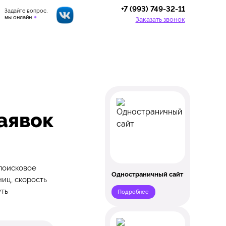
+7 (993) 749-32-11
Задайте вопрос,
мы онлайн
Заказать звонок
аявок
 поисковое
Одностраничный сайт
иц, скорость
уть
Подробнее