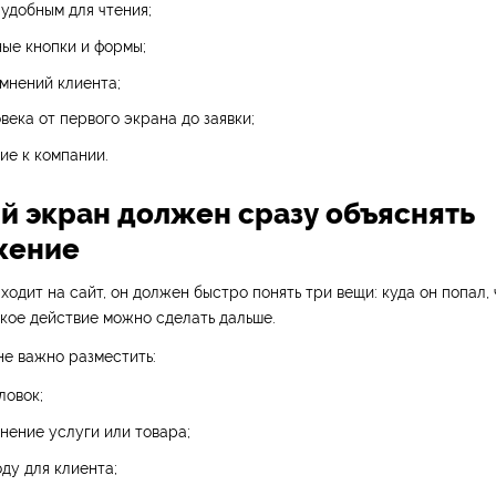
 удобным для чтения;
ые кнопки и формы;
омнений клиента;
века от первого экрана до заявки;
ие к компании.
ый экран должен сразу объяснять
жение
аходит на сайт, он должен быстро понять три вещи: куда он попал, 
кое действие можно сделать дальше.
е важно разместить:
ловок;
нение услуги или товара;
ду для клиента;