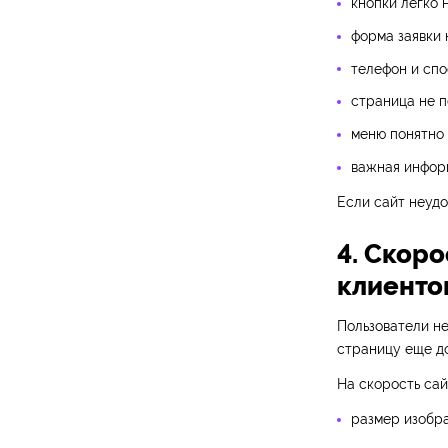
кнопки легко 
форма заявки 
телефон и спо
страница не 
меню понятно 
важная информ
Если сайт неудо
4. Скоро
клиенто
Пользователи не
страницу еще до
На скорость сай
размер изобр