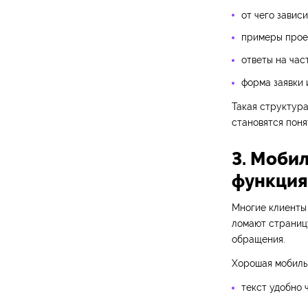
от чего зависи
примеры прое
ответы на час
форма заявки 
Такая структура
становятся поня
3. Моби
функция,
Многие клиенты 
ломают страницу
обращения.
Хорошая мобиль
текст удобно 