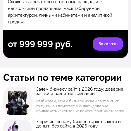
Сложные агрегаторы и торговые площадки с
несколькими продавцами, масштабируемой
архитектурой, личными кабинетами и аналитикой
продаж.
от 999 999 руб.
Заказать
Статьи по теме категории
Зачем бизнесу сайт в 2026 году: доверие,
заявки и развитие компании
Разбираем, зачем бизнесу нужен сайт в 2026
году: как он помогает вызывать доверие,
привлекать клиентов из поиска, принимать заявки,
показывать услуги и товары, собирать аналитику и
развивать компанию. Объясняем, когда
7 причин, почему бизнес теряет заявки и
деньги без сайта в 2026 году
достаточно простого сайта, а когда нужен
интернет-магазин, личный кабинет или интернет-