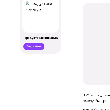
Продуктовая команда
Подробнее
В 2026 году биз
задачу, быстро 
Большой подрядч