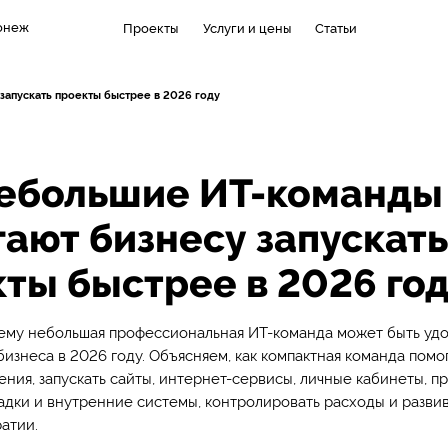
онеж
Проекты
Услуги и цены
Статьи
запускать проекты быстрее в 2026 году
небольшие ИТ-команды
ают бизнесу запускать
ты быстрее в 2026 го
чему небольшая профессиональная ИТ-команда может быть уд
изнеса в 2026 году. Объясняем, как компактная команда помо
ния, запускать сайты, интернет-сервисы, личные кабинеты, п
дки и внутренние системы, контролировать расходы и развив
атии.