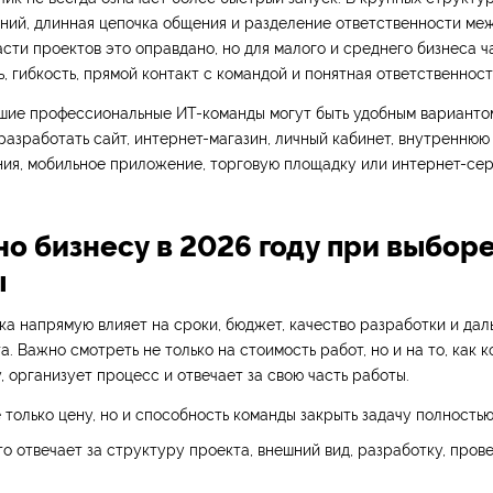
аний, длинная цепочка общения и разделение ответственности ме
асти проектов это оправдано, но для малого и среднего бизнеса 
ь, гибкость, прямой контакт с командой и понятная ответственност
шие профессиональные ИТ-команды могут быть удобным вариантом
азработать сайт, интернет-магазин, личный кабинет, внутреннюю 
ния, мобильное приложение, торговую площадку или интернет-сер
но бизнесу в 2026 году при выборе
ы
а напрямую влияет на сроки, бюджет, качество разработки и да
а. Важно смотреть не только на стоимость работ, но и на то, как 
, организует процесс и отвечает за свою часть работы.
 только цену, но и способность команды закрыть задачу полностью
то отвечает за структуру проекта, внешний вид, разработку, пров