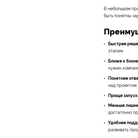
В небольшом пр
быть понятны за
Преимущ
Быстрее реше
этапам.
Ближе к бизне
нужен компан
Понятнее отве
над проектом.
Проще запуск
Меньше лишне
достаточно пр
Удобнее подд
развивать про