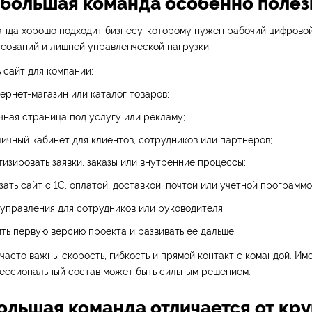
ебольшая команда особенно полез
анда хорошо подходит бизнесу, которому нужен рабочий цифрово
асований и лишней управленческой нагрузки.
 сайт для компании;
ернет-магазин или каталог товаров;
ная страница под услугу или рекламу;
ичный кабинет для клиентов, сотрудников или партнеров;
изировать заявки, заказы или внутренние процессы;
зать сайт с 1С, оплатой, доставкой, почтой или учетной программо
управления для сотрудников или руководителя;
ть первую версию проекта и развивать ее дальше.
 часто важны скорость, гибкость и прямой контакт с командой. Им
ессиональный состав может быть сильным решением.
ольшая команда отличается от кру