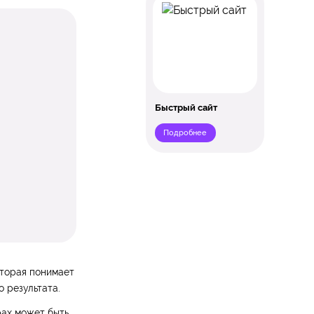
Быстрый сайт
Подробнее
оторая понимает
 результата.
рах может быть