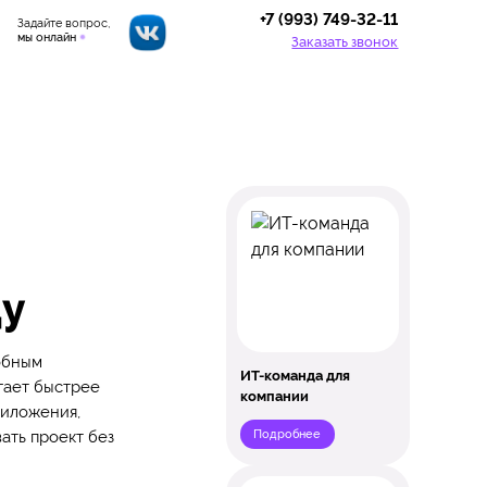
+7 (993) 749-32-11
Задайте вопрос,
мы онлайн
Заказать звонок
ду
обным
ИТ-команда для
гает быстрее
компании
риложения,
Подробнее
ать проект без