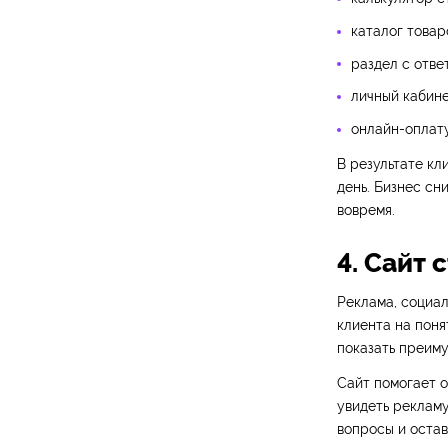
каталог товар
раздел с отве
личный кабине
онлайн-оплату
В результате кл
день. Бизнес сн
вовремя.
4. Сайт
Реклама, социал
клиента на пон
показать преиму
Сайт помогает о
увидеть рекламу
вопросы и остави