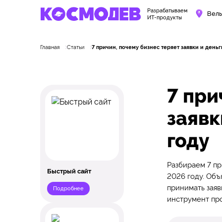
Разрабатываем
Вель
ИТ-продукты
Главная
Статьи
7 причин, почему бизнес теряет заявки и деньг
7 при
заявк
году
Разбираем 7 пр
Быстрый сайт
2026 году. Объ
принимать заявк
Подробнее
инструмент пр