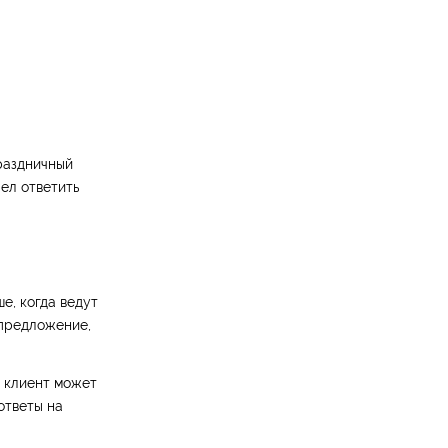
раздничный
ел ответить
е, когда ведут
 предложение,
, клиент может
ответы на