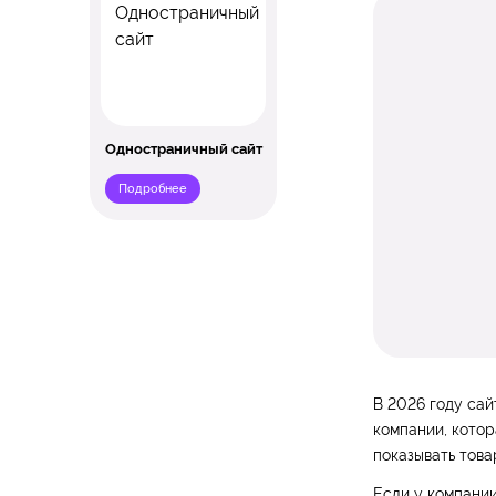
Одностраничный сайт
Подробнее
В 2026 году сай
компании, котор
показывать това
Если у компании