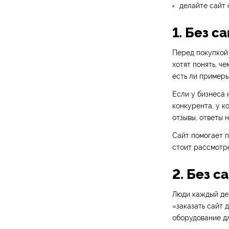
делайте сайт 
1. Без 
Перед покупкой
хотят понять, че
есть ли примеры
Если у бизнеса 
конкурента, у к
отзывы, ответы 
Сайт помогает п
стоит рассмотр
2. Без с
Люди каждый ден
«заказать сайт 
оборудование дл