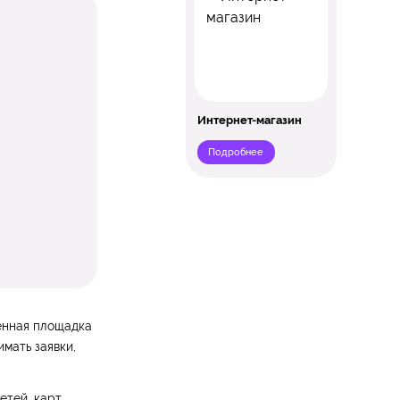
Интернет-магазин
Подробнее
венная площадка
мать заявки,
тей, карт,