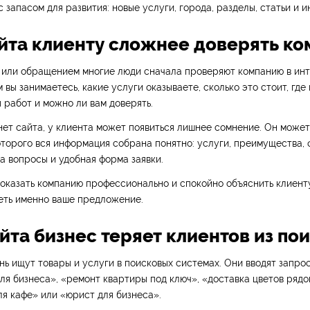
с запасом для развития: новые услуги, города, разделы, статьи и и
сайта клиенту сложнее доверять к
 или обращением многие люди сначала проверяют компанию в инт
м вы занимаетесь, какие услуги оказываете, сколько это стоит, где
 работ и можно ли вам доверять.
нет сайта, у клиента может появиться лишнее сомнение. Он может
оторого вся информация собрана понятно: услуги, преимущества, 
на вопросы и удобная форма заявки.
оказать компанию профессионально и спокойно объяснить клиенту
еть именно ваше предложение.
айта бизнес теряет клиентов из по
ь ищут товары и услуги в поисковых системах. Они вводят запро
для бизнеса», «ремонт квартиры под ключ», «доставка цветов рядо
я кафе» или «юрист для бизнеса».