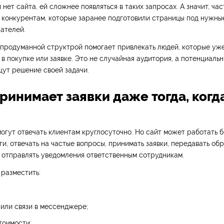
 нет сайта, ей сложнее появляться в таких запросах. А значит, час
 конкурентам, которые заранее подготовили страницы под нужные
ателей.
 продуманной структрой помогает привлекать людей, которые уж
в покупке или заявке. Это не случайная аудитория, а потенциальн
ут решение своей задачи.
принимает заявки даже тогда, когд
огут отвечать клиентам круглосуточно. Но сайт может работать б
ги, отвечать на частые вопросы, принимать заявки, передавать об
 отправлять уведомления ответственным сотрудникам.
разместить:
 или связи в мессенджере;
тоимости;