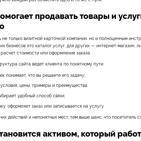
помогает продавать товары и услуг
о
 не только визитной карточкой компании, но и полноценным инст
их бизнесов это каталог услуг, для других — интернет-магазин, л
 расчет стоимости или оформление заказа.
уктура сайта ведет клиента по понятному пути:
ек понимает, что вы решаете его задачу;
 условия, цены, примеры и преимущества;
ыбирает удобный способ связи;
вку, оформляет заказ или записывается на услугу.
их действий и непонятных мест, тем выше шанс, что посетитель с
становится активом, который рабо