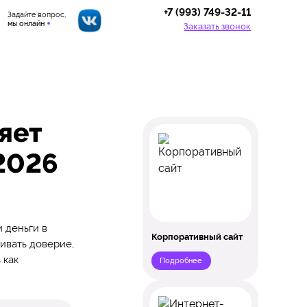
+7 (993) 749-32-11
Задайте вопрос,
мы онлайн
Заказать звонок
яет
 2026
и деньги в
Корпоративный сайт
ливать доверие,
 как
Подробнее