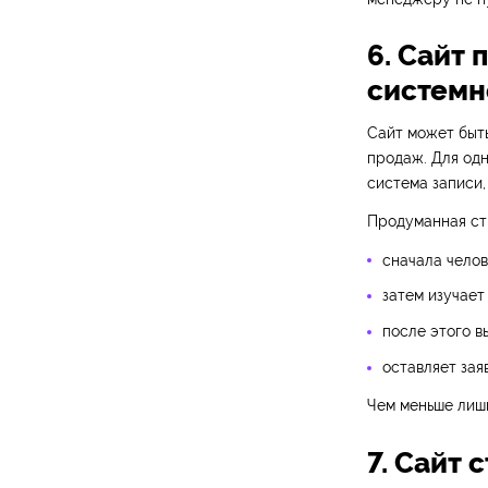
6. Сайт 
системн
Сайт может быть
продаж. Для одн
система записи,
Продуманная стр
сначала челов
затем изучает
после этого в
оставляет зая
Чем меньше лишн
7. Сайт 