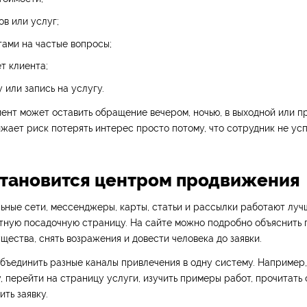
ов или услуг;
тами на частые вопросы;
т клиента;
 или запись на услугу.
иент может оставить обращение вечером, ночью, в выходной или п
ижает риск потерять интерес просто потому, что сотрудник не усп
 становится центром продвижения
ьные сети, мессенджеры, карты, статьи и рассылки работают лучш
ятную посадочную страницу. На сайте можно подробно объяснить
щества, снять возражения и довести человека до заявки.
бъединить разные каналы привлечения в одну систему. Например
, перейти на страницу услуги, изучить примеры работ, прочитать 
ть заявку.