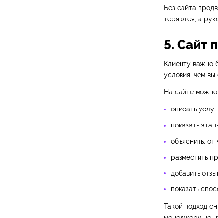
Без сайта продв
теряются, а рук
5. Сайт 
Клиенту важно б
условия, чем вы
На сайте можно 
описать услуг
показать этап
объяснить, от 
разместить п
добавить отзы
показать спос
Такой подход сн
менеджеру не ну