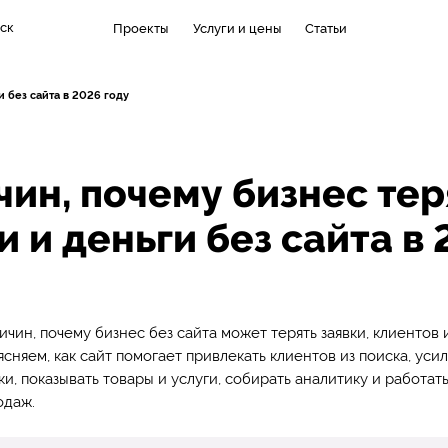
ск
Проекты
Услуги и цены
Статьи
и без сайта в 2026 году
чин, почему бизнес тер
и и деньги без сайта в
ичин, почему бизнес без сайта может терять заявки, клиентов 
ясняем, как сайт помогает привлекать клиентов из поиска, уси
и, показывать товары и услуги, собирать аналитику и работать
одаж.