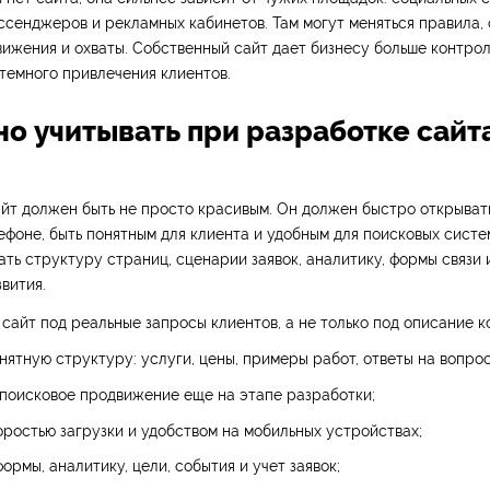
ссенджеров и рекламных кабинетов. Там могут меняться правила, 
ижения и охваты. Собственный сайт дает бизнесу больше контрол
темного привлечения клиентов.
но учитывать при разработке сайт
йт должен быть не просто красивым. Он должен быстро открыват
ефоне, быть понятным для клиента и удобным для поисковых систе
ть структуру страниц, сценарии заявок, аналитику, формы связи 
вития.
сайт под реальные запросы клиентов, а не только под описание к
нятную структуру: услуги, цены, примеры работ, ответы на вопрос
поисковое продвижение еще на этапе разработки;
оростью загрузки и удобством на мобильных устройствах;
ормы, аналитику, цели, события и учет заявок;