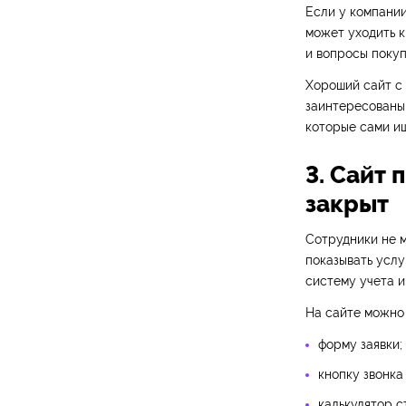
Если у компании
может уходить к
и вопросы покуп
Хороший сайт с
заинтересованы 
которые сами ищ
3. Сайт 
закрыт
Сотрудники не м
показывать услу
систему учета и
На сайте можно 
форму заявки;
кнопку звонка
калькулятор с