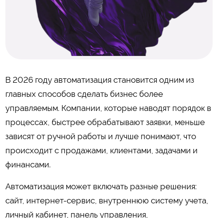
В 2026 году автоматизация становится одним из
главных способов сделать бизнес более
управляемым. Компании, которые наводят порядок в
процессах, быстрее обрабатывают заявки, меньше
зависят от ручной работы и лучше понимают, что
происходит с продажами, клиентами, задачами и
финансами.
Автоматизация может включать разные решения:
сайт, интернет-сервис, внутреннюю систему учета,
личный кабинет, панель управления,