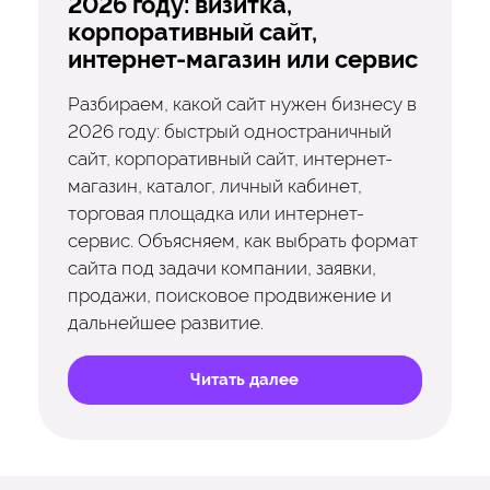
2026 году: визитка,
корпоративный сайт,
интернет-магазин или сервис
Разбираем, какой сайт нужен бизнесу в
2026 году: быстрый одностраничный
сайт, корпоративный сайт, интернет-
магазин, каталог, личный кабинет,
торговая площадка или интернет-
сервис. Объясняем, как выбрать формат
сайта под задачи компании, заявки,
продажи, поисковое продвижение и
дальнейшее развитие.
Читать далее