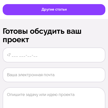
загрузки, мобильная версия, понятные кнопки,
визуальная подача и удобный путь пользователя.
Другие статьи
Готовы обсудить ваш
проект