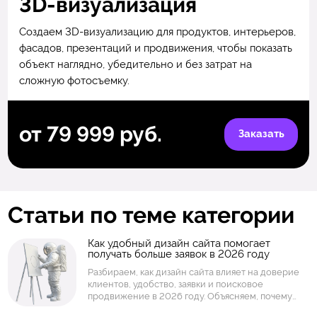
3D-визуализация
Создаем 3D-визуализацию для продуктов, интерьеров,
фасадов, презентаций и продвижения, чтобы показать
объект наглядно, убедительно и без затрат на
сложную фотосъемку.
от 79 999 руб.
Заказать
Статьи по теме категории
Как удобный дизайн сайта помогает
получать больше заявок в 2026 году
Разбираем, как дизайн сайта влияет на доверие
клиентов, удобство, заявки и поисковое
продвижение в 2026 году. Объясняем, почему
бизнесу важны структура страниц, скорость