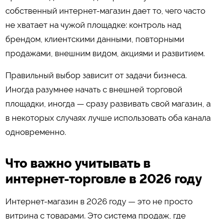
собственный интернет-магазин дает то, чего часто
не хватает на чужой площадке: контроль над
брендом, клиентскими данными, повторными
продажами, внешним видом, акциями и развитием.
Правильный выбор зависит от задачи бизнеса.
Иногда разумнее начать с внешней торговой
площадки, иногда — сразу развивать свой магазин, а
в некоторых случаях лучше использовать оба канала
одновременно.
Что важно учитывать в
интернет-торговле в 2026 году
Интернет-магазин в 2026 году — это не просто
витрина с товарами. Это система продаж, где