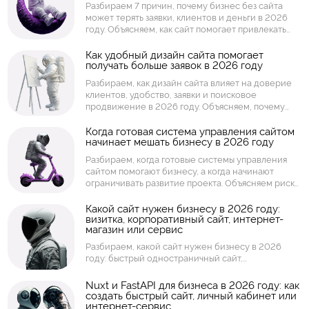
Разбираем 7 причин, почему бизнес без сайта
сервис.
может терять заявки, клиентов и деньги в 2026
году. Объясняем, как сайт помогает привлекать
клиентов из поиска, усиливать доверие,
принимать заявки, показывать товары и услуги,
Как удобный дизайн сайта помогает
получать больше заявок в 2026 году
собирать аналитику и работать как инструмент
продаж.
Разбираем, как дизайн сайта влияет на доверие
клиентов, удобство, заявки и поисковое
продвижение в 2026 году. Объясняем, почему
бизнесу важны структура страниц, скорость
загрузки, мобильная версия, понятные кнопки,
Когда готовая система управления сайтом
начинает мешать бизнесу в 2026 году
визуальная подача и удобный путь пользователя.
Разбираем, когда готовые системы управления
сайтом помогают бизнесу, а когда начинают
ограничивать развитие проекта. Объясняем риски
шаблонных решений: скорость, безопасность,
доработки, интеграции, масштабирование, права
Какой сайт нужен бизнесу в 2026 году:
визитка, корпоративный сайт, интернет-
доступа и поддержка.
магазин или сервис
Разбираем, какой сайт нужен бизнесу в 2026
году: быстрый одностраничный сайт,
корпоративный сайт, интернет-магазин, каталог,
личный кабинет, торговая площадка или
Nuxt и FastAPI для бизнеса в 2026 году: как
интернет-сервис. Объясняем, как выбрать формат
создать быстрый сайт, личный кабинет или
интернет-сервис
сайта под задачи компании, заявки, продажи,