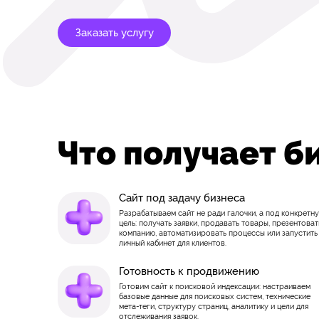
Заказать услугу
Что получает б
Сайт под задачу бизнеса
Разрабатываем сайт не ради галочки, а под конкретн
цель: получать заявки, продавать товары, презентоват
компанию, автоматизировать процессы или запустить
личный кабинет для клиентов.
Готовность к продвижению
Готовим сайт к поисковой индексации: настраиваем
базовые данные для поисковых систем, технические
мета-теги, структуру страниц, аналитику и цели для
отслеживания заявок.