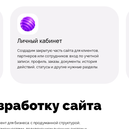
Личный кабинет
Создадим закрытую часть сайта для клиентов,
партнеров или сотрудников: вход по учетной
записи, профиль, заказы, документы, история
действий, статусы и другие нужные разделы.
азработку сайта
ент для бизнеса: с продуманной структурой,
озможностями, подключением внешних систем и