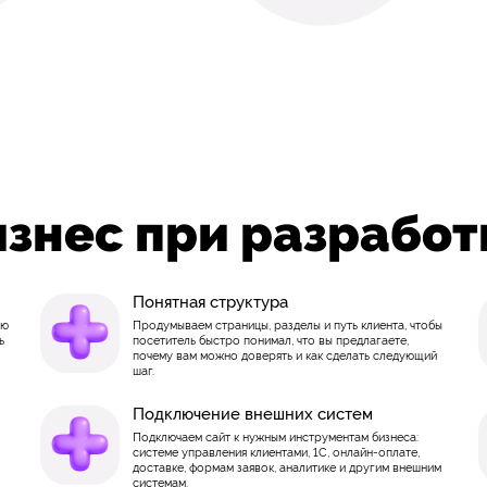
изнес при разработ
Понятная структура
ую
Продумываем страницы, разделы и путь клиента, чтобы
ь
посетитель быстро понимал, что вы предлагаете,
почему вам можно доверять и как сделать следующий
шаг.
Подключение внешних систем
Подключаем сайт к нужным инструментам бизнеса:
системе управления клиентами, 1С, онлайн-оплате,
доставке, формам заявок, аналитике и другим внешним
системам.