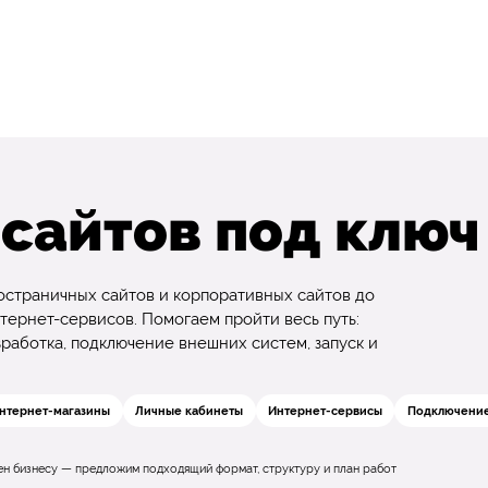
 сайтов под ключ
ностраничных сайтов и корпоративных сайтов до
тернет-сервисов. Помогаем пройти весь путь:
разработка, подключение внешних систем, запуск и
нтернет-магазины
Личные кабинеты
Интернет-сервисы
Подключение
жен бизнесу — предложим подходящий формат, структуру и план работ