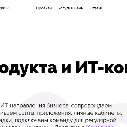
ерово
Проекты
Услуги и цены
Статьи
родукта и ИТ-к
 ИТ-направления бизнеса: сопровождаем
виваем сайты, приложения, личные кабинеты,
адки, подключаем команду для регулярной