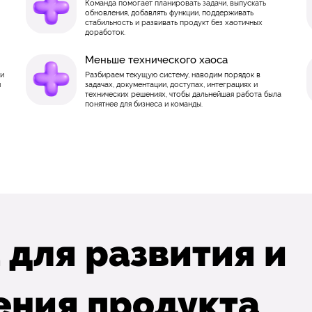
Команда помогает планировать задачи, выпускать
обновления, добавлять функции, поддерживать
стабильность и развивать продукт без хаотичных
доработок.
Меньше технического хаоса
ки
Разбираем текущую систему, наводим порядок в
м
задачах, документации, доступах, интеграциях и
технических решениях, чтобы дальнейшая работа была
понятнее для бизнеса и команды.
 для развития и
ния продукта