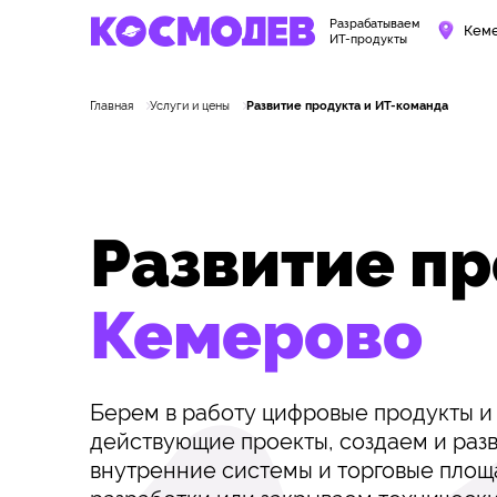
Разрабатываем
Кем
ИТ-продукты
Главная
Услуги и цены
Развитие продукта и ИТ-команда
Развитие п
Кемерово
Берем в работу цифровые продукты и
действующие проекты, создаем и раз
внутренние системы и торговые площ