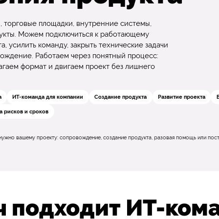
, торговые площадки, внутренние системы,
укты. Можем подключиться к работающему
а, усилить команду, закрыть технические задачи
ождение. Работаем через понятный процесс:
агаем формат и двигаем проект без лишнего
а
ИТ-команда для компании
Создание продукта
Развитие проекта
а рисков и сроков
 нужно вашему проекту: сопровождение, создание продукта, разовая помощь или п
ч подходит ИТ-ком