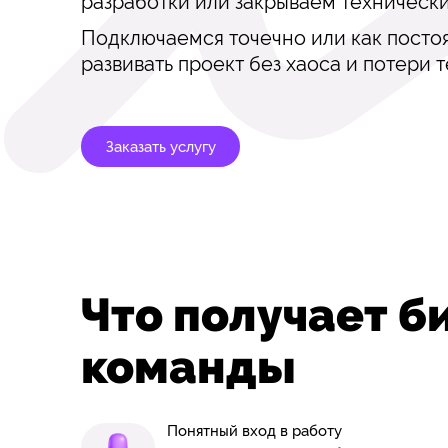
разработки или закрываем техническ
Подключаемся точечно или как посто
развивать проект без хаоса и потери т
Заказать услугу
Что получает б
команды
Понятный вход в работу