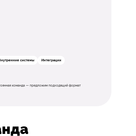
Внутренние системы
Интеграции
остоянная команда — предложим подходящий формат
анда