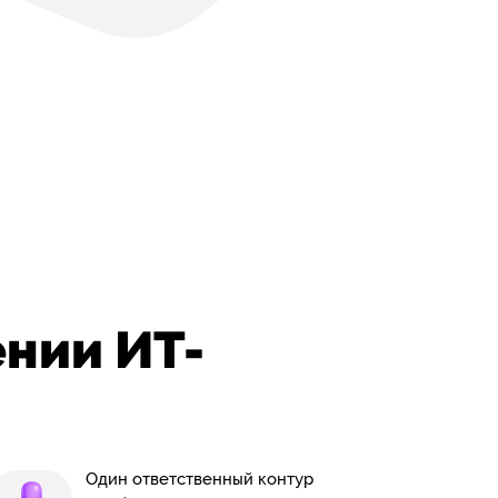
ении ИТ-
Один ответственный контур