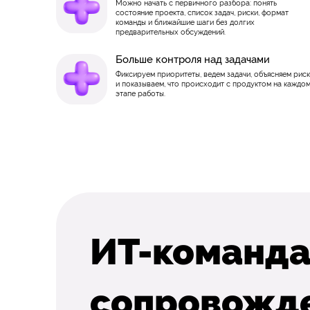
Можно начать с первичного разбора: понять
состояние проекта, список задач, риски, формат
команды и ближайшие шаги без долгих
предварительных обсуждений.
Больше контроля над задачами
Фиксируем приоритеты, ведем задачи, объясняем рис
и показываем, что происходит с продуктом на каждо
этапе работы.
ИТ-команда
сопровожде