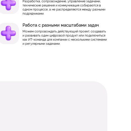
Разработка, сопровождение, управление задачами,
технические решения и коммуникация собираются в
одном процессе, а не распределяются между разными
подрядчиками.
Работа с разными масштабами задач
Можем сопровождать действующий проект, создавать
и развивать один цифровой продукт или подключиться
как ИТ-команда для компании с несколькими системами
и регулярными задачами.