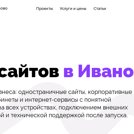
ново
Проекты
Услуги и цены
Статьи
 сайтов
в Иван
изнеса: одностраничные сайты, корпоративные
бинеты и интернет-сервисы с понятной
а всех устройствах, подключением внешних
й и технической поддержкой после запуска.