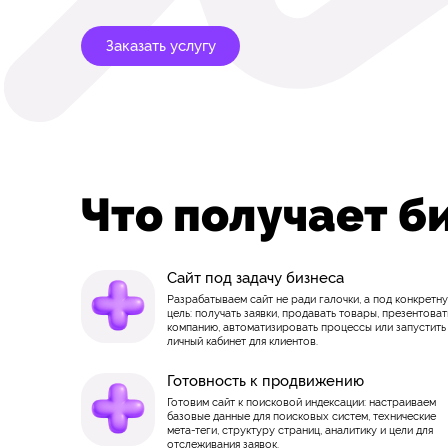
Заказать услугу
Что получает б
Сайт под задачу бизнеса
Разрабатываем сайт не ради галочки, а под конкретн
цель: получать заявки, продавать товары, презентоват
компанию, автоматизировать процессы или запустить
личный кабинет для клиентов.
Готовность к продвижению
Готовим сайт к поисковой индексации: настраиваем
базовые данные для поисковых систем, технические
мета-теги, структуру страниц, аналитику и цели для
отслеживания заявок.