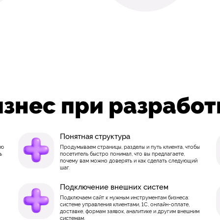
изнес при разработ
Понятная структура
ую
Продумываем страницы, разделы и путь клиента, чтобы
ь
посетитель быстро понимал, что вы предлагаете,
почему вам можно доверять и как сделать следующий
шаг.
Подключение внешних систем
Подключаем сайт к нужным инструментам бизнеса:
системе управления клиентами, 1С, онлайн-оплате,
доставке, формам заявок, аналитике и другим внешним
системам.