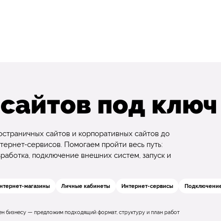
 сайтов под ключ
ностраничных сайтов и корпоративных сайтов до
тернет-сервисов. Помогаем пройти весь путь:
разработка, подключение внешних систем, запуск и
нтернет-магазины
Личные кабинеты
Интернет-сервисы
Подключение
жен бизнесу — предложим подходящий формат, структуру и план работ