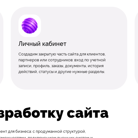
Личный кабинет
Создадим закрытую часть сайта для клиентов,
партнеров или сотрудников: вход по учетной
записи, профиль, заказы, документы, история
действий, статусы и другие нужные разделы.
азработку сайта
ент для бизнеса: с продуманной структурой,
озможностями, подключением внешних систем и