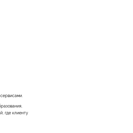
 сервисами.
бразования,
й, где клиенту