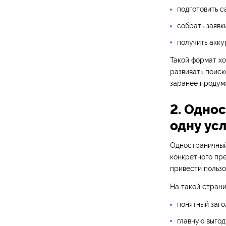
подготовить с
собрать заявк
получить акку
Такой формат хо
развивать поиск
заранее продум
2. Одно
одну ус
Одностраничный 
конкретного пре
привести пользо
На такой страни
понятный заго
главную выгод