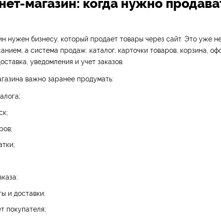
нет-магазин: когда нужно продава
н нужен бизнесу, который продает товары через сайт. Это уже н
анием, а система продаж: каталог, карточки товаров, корзина, о
доставка, уведомления и учет заказов.
газина важно заранее продумать:
алога;
ск;
ров;
атки;
каза;
ы и доставки;
т покупателя;