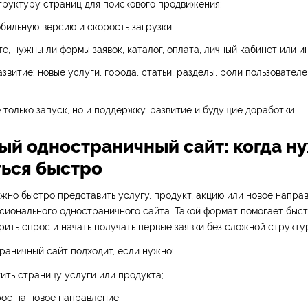
труктуру страниц для поискового продвижения;
бильную версию и скорость загрузки;
е, нужны ли формы заявок, каталог, оплата, личный кабинет или и
звитие: новые услуги, города, статьи, разделы, роли пользовател
 только запуск, но и поддержку, развитие и будущие доработки.
рый одностраничный сайт: когда н
ться быстро
жно быстро представить услугу, продукт, акцию или новое напра
сионального одностраничного сайта. Такой формат помогает быст
рить спрос и начать получать первые заявки без сложной структу
аничный сайт подходит, если нужно:
ить страницу услуги или продукта;
ос на новое направление;