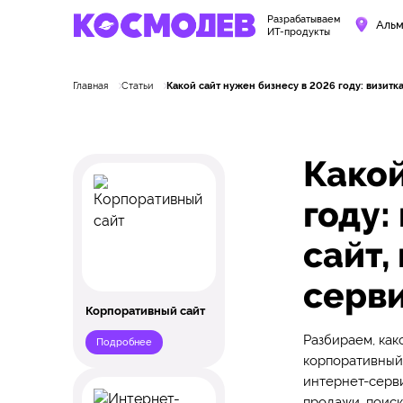
Разрабатываем
Альм
ИТ-продукты
Главная
Статьи
Какой сайт нужен бизнесу в 2026 году: визитк
Какой
году:
сайт,
серв
Корпоративный сайт
Разбираем, как
Подробнее
корпоративный 
интернет-серви
продажи, поис