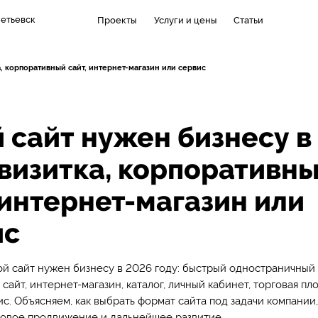
етьевск
Проекты
Услуги и цены
Статьи
а, корпоративный сайт, интернет-магазин или сервис
 сайт нужен бизнесу в
 визитка, корпоративн
 интернет-магазин или
ис
ой сайт нужен бизнесу в 2026 году: быстрый одностраничный 
сайт, интернет-магазин, каталог, личный кабинет, торговая пл
с. Объясняем, как выбрать формат сайта под задачи компании, 
ковое продвижение и дальнейшее развитие.