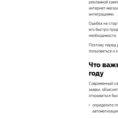
рекламной кампа
интернет-магази
интеграциями.
Ошибка на старт
его быстро прид
необходимости,
Поэтому перед р
пользоваться и 
Что важ
году
Современный сай
заявки, объяснят
открываться быс
определите гл
автоматизация