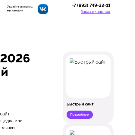
+7 (993) 749-32-11
Задайте вопрос,
мы онлайн
Заказать звонок
 2026
ый
Быстрый сайт
сайт,
Подробнее
ощадка или
заявки,