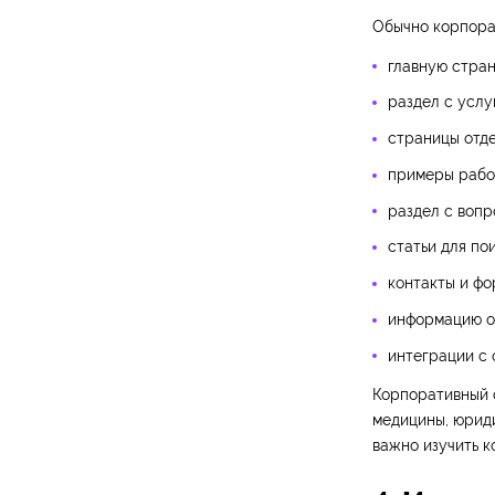
Обычно корпора
главную стран
раздел с услу
страницы отд
примеры работ
раздел с вопр
статьи для по
контакты и фо
информацию о
интеграции с 
Корпоративный с
медицины, юриди
важно изучить 