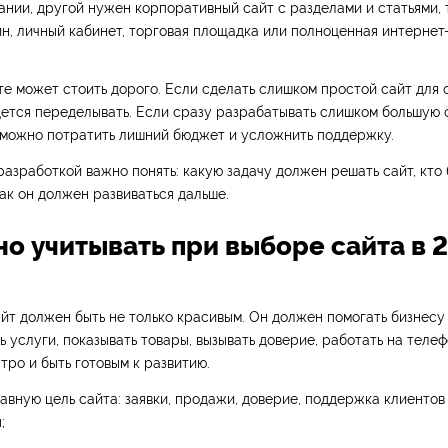
нии, другой нужен корпоративный сайт с разделами и статьями,
н, личный кабинет, торговая площадка или полноценная интернет
е может стоить дорого. Если сделать слишком простой сайт для 
ется переделывать. Если сразу разрабатывать слишком большую 
 можно потратить лишний бюджет и усложнить поддержку.
азработкой важно понять: какую задачу должен решать сайт, кто 
как он должен развиваться дальше.
но учитывать при выборе сайта в 
т должен быть не только красивым. Он должен помогать бизнесу
ь услуги, показывать товары, вызывать доверие, работать на телеф
тро и быть готовым к развитию.
авную цель сайта: заявки, продажи, доверие, поддержка клиентов
;