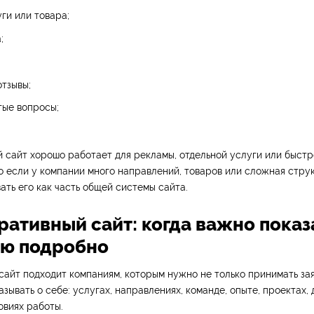
ги или товара;
;
тзывы;
тые вопросы;
сайт хорошо работает для рекламы, отдельной услуги или быстр
 если у компании много направлений, товаров или сложная струк
ать его как часть общей системы сайта.
ративный сайт: когда важно показ
ю подробно
айт подходит компаниям, которым нужно не только принимать зая
зывать о себе: услугах, направлениях, команде, опыте, проектах, 
овиях работы.