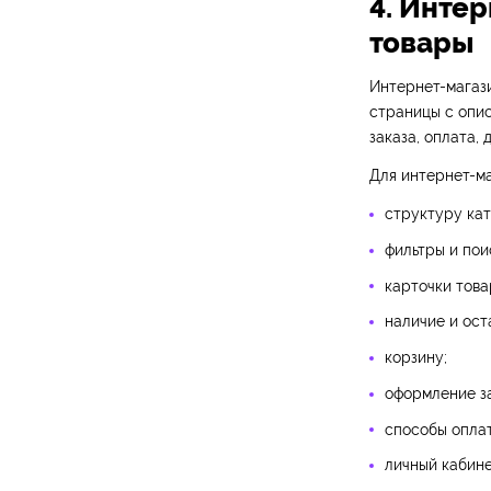
4. Интер
товары
Интернет-магази
страницы с опис
заказа, оплата, 
Для интернет-ма
структуру кат
фильтры и пои
карточки това
наличие и ост
корзину;
оформление за
способы оплат
личный кабине