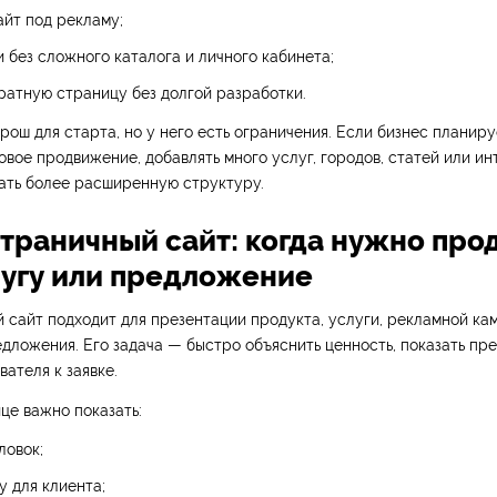
айт под рекламу;
и без сложного каталога и личного кабинета;
ратную страницу без долгой разработки.
рош для старта, но у него есть ограничения. Если бизнес планиру
овое продвижение, добавлять много услуг, городов, статей или ин
ать более расширенную структуру.
страничный сайт: когда нужно про
лугу или предложение
сайт подходит для презентации продукта, услуги, рекламной ка
дложения. Его задача — быстро объяснить ценность, показать пр
вателя к заявке.
це важно показать:
ловок;
у для клиента;